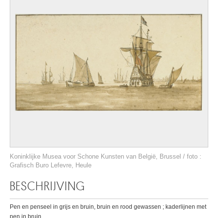
Koninklijke Musea voor Schone Kunsten van België, Brussel / foto :
Grafisch Buro Lefevre, Heule
BESCHRIJVING
Pen en penseel in grijs en bruin, bruin en rood gewassen ; kaderlijnen met
pen in bruin