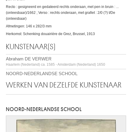
Recto : gesigneerd en gedateerd rechts onderaan, met pen in bruin : ...
(onleesbaar)/1662 ; Verso : rechts onderaan, met grafiet : 2/0 (?) t/De
(onleesbaar)
Afmetingen: 146 x 282/3 mm
Herkomst: Schenking douairière de Grez, Brussel, 1913
KUNSTENAAR(S)
Abraham DE VERWER
Haarlem (Nederland) ca. 1585 - Amsterdam (Nederland) 1650
NOORD-NEDERLANDSE SCHOOL
WERKEN VAN DEZELFDE KUNSTENAAR
NOORD-NEDERLANDSE SCHOOL