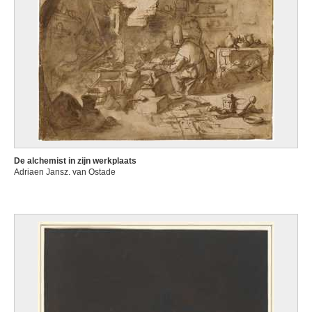
De alchemist in zijn werkplaats
Adriaen Jansz. van Ostade