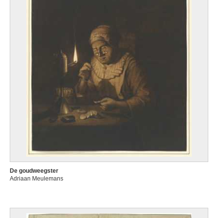
De goudweegster
Adriaan Meulemans