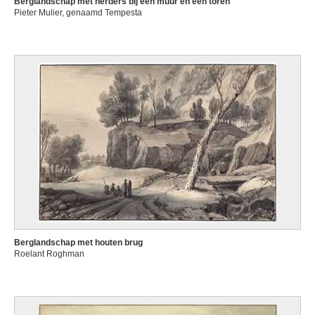
Berglandschap met herders bij een muur en een toren
Pieter Mulier, genaamd Tempesta
Berglandschap met houten brug
Roelant Roghman