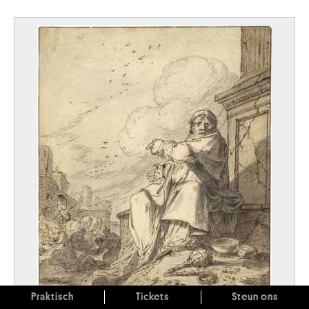
Praktisch
Tickets
Steun ons