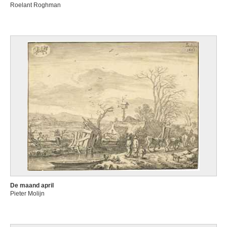
Roelant Roghman
De maand april
Pieter Molijn