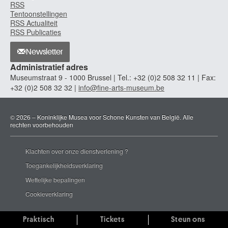
RSS
Tentoonstellingen
RSS Actualiteit
RSS Publicaties
Newsletter
Administratief adres
Museumstraat 9 - 1000 Brussel | Tel.: +32 (0)2 508 32 11 | Fax:
+32 (0)2 508 32 32 |
info@fine-arts-museum.be
© 2026 – Koninklijke Musea voor Schone Kunsten van België. Alle
rechten voorbehouden
Klachten over onze dienstverlening ?
Toegankelijkheidsverklaring
Wettelijke bepalingen
Cookieverklaring
Praktisch
Tickets
Steun ons