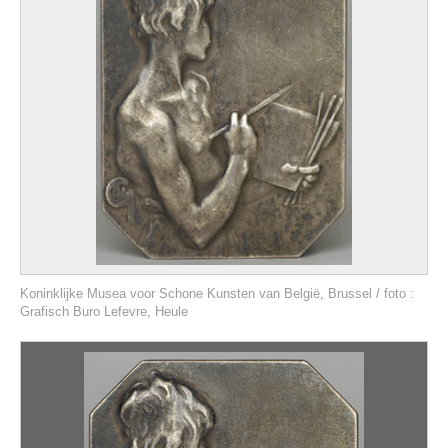
Koninklijke Musea voor Schone Kunsten van België, Brussel / foto :
Grafisch Buro Lefevre, Heule