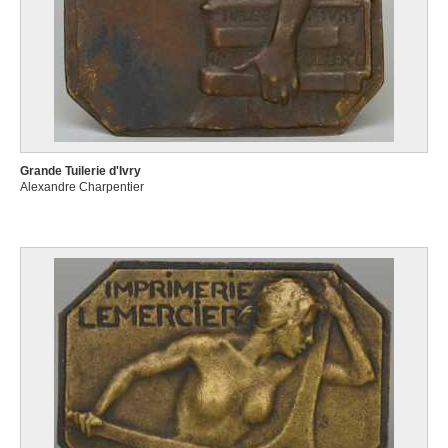
Grande Tuilerie d'Ivry
Alexandre Charpentier