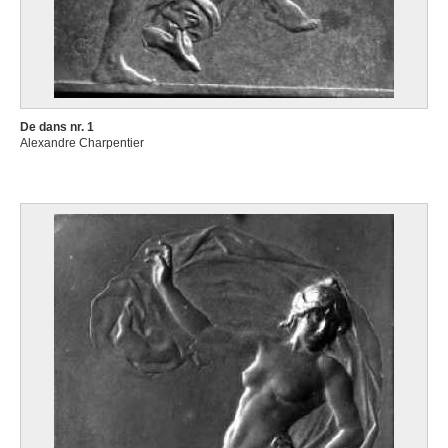
De dans nr. 1
Alexandre Charpentier