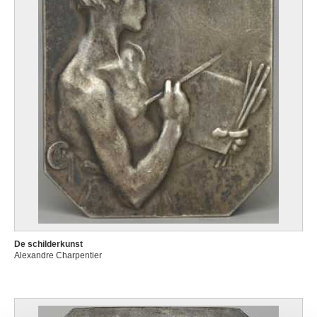
De schilderkunst
Alexandre Charpentier