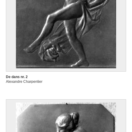
De dans nr. 2
Alexandre Charpentier