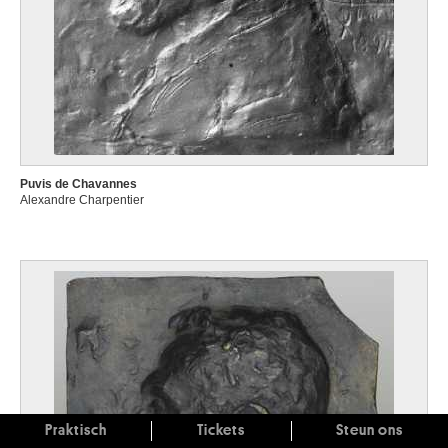
Puvis de Chavannes
Alexandre Charpentier
Praktisch
Tickets
Steun ons