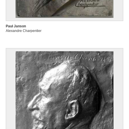
Paul Janson
Alexandre Charpentier