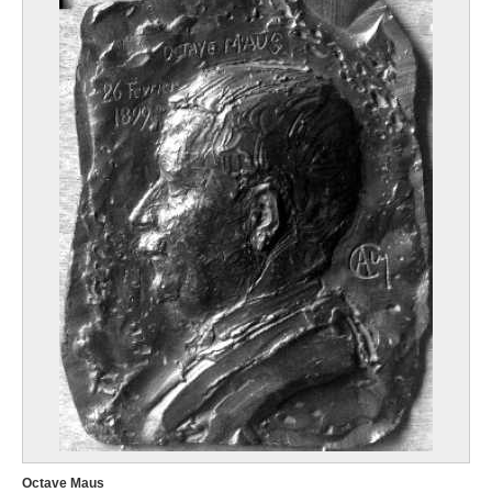
Octave Maus