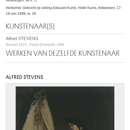
Afmetingen: 94 x 71
Herkomst: Gekocht op veiling Edouard Kums, Hotel Kums, Antwerpen, 17-
18 mei 1898, nr. 39
KUNSTENAAR(S)
Alfred STEVENS
Brussel 1823 - Parijs (Frankrijk) 1906
WERKEN VAN DEZELFDE KUNSTENAAR
ALFRED STEVENS