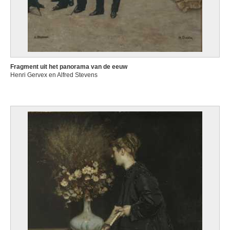
Fragment uit het panorama van de eeuw
Henri Gervex en Alfred Stevens