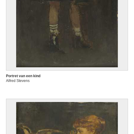
Portret van een kind
Alfred Stevens