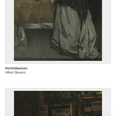
Herfstbloemen
Alfred Stevens