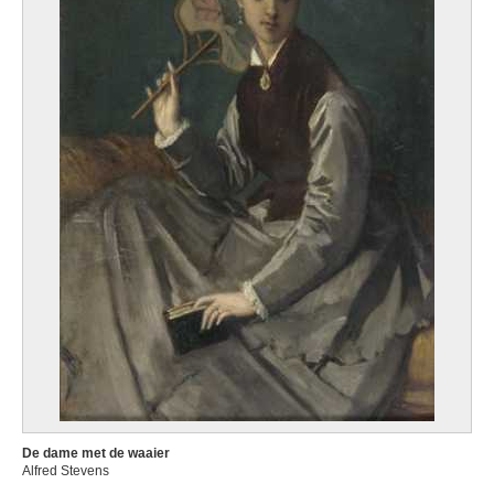
De dame met de waaier
Alfred Stevens