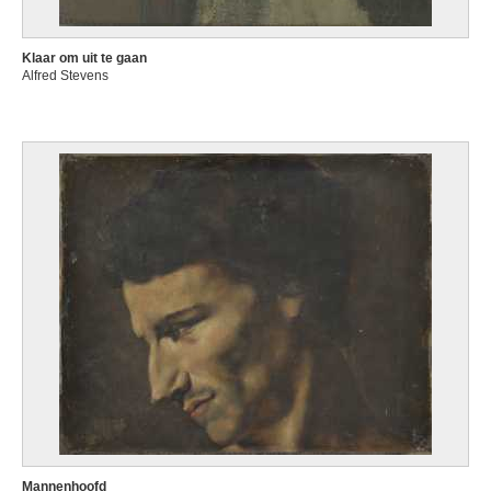
Klaar om uit te gaan
Alfred Stevens
Mannenhoofd