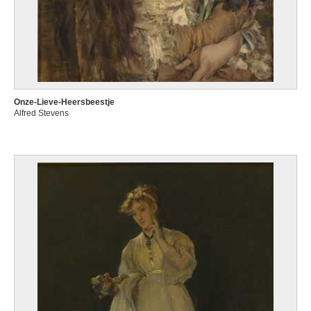
Onze-Lieve-Heersbeestje
Alfred Stevens