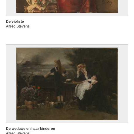
De violiste
Alfred Stevens
De weduwe en haar kinderen
Alfred Stevens