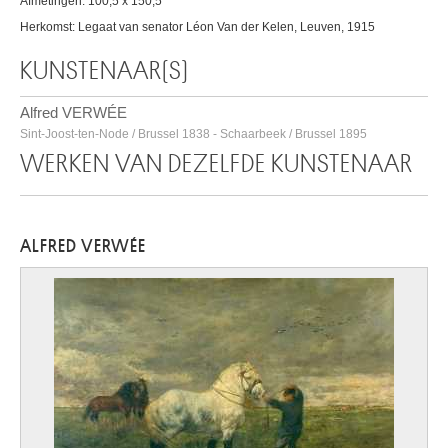
Afmetingen: 100,5 x 150,5
Herkomst: Legaat van senator Léon Van der Kelen, Leuven, 1915
KUNSTENAAR(S)
Alfred VERWÉE
Sint-Joost-ten-Node / Brussel 1838 - Schaarbeek / Brussel 1895
WERKEN VAN DEZELFDE KUNSTENAAR
ALFRED VERWÉE