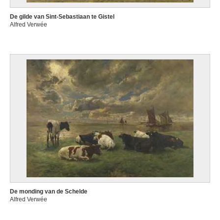
De gilde van Sint-Sebastiaan te Gistel
Alfred Verwée
De monding van de Schelde
Alfred Verwée