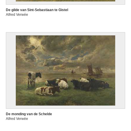
De gilde van Sint-Sebastiaan te Gistel
Alfred Verwée
De monding van de Schelde
Alfred Verwée