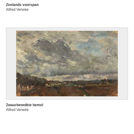
Zeelands voorspan
Alfred Verwée
Zwaarbewolkte hemel
Alfred Verwée