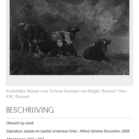
Koninklijke Musea voor Schone Kunsten van België, Brussel / foto :
KIK, Brussel
BESCHRIJVING
Olieverf op doek
Signatuur, plaats en jaartal onderaan links : Alfred Verwee Bruxelles 1888