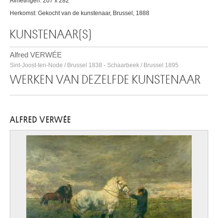
Afmetingen: 207 x 282
Herkomst: Gekocht van de kunstenaar, Brussel, 1888
KUNSTENAAR(S)
Alfred VERWÉE
Sint-Joost-ten-Node / Brussel 1838 - Schaarbeek / Brussel 1895
WERKEN VAN DEZELFDE KUNSTENAAR
ALFRED VERWÉE