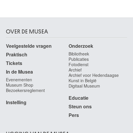
OVER DE MUSEA
Veelgestelde vragen
Onderzoek
Bibliotheek
Praktisch
Publicaties
Tickets
Fotodienst
Archief
In de Musea
Archief voor Hedendaagse
Evenementen
Kunst in België
Museum Shop
Digitaal Museum
Bezoekersreglement
Educatie
Instelling
Steun ons
Pers