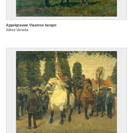
Appelgrauwe Vlaamse hengst
Alfred Verwée