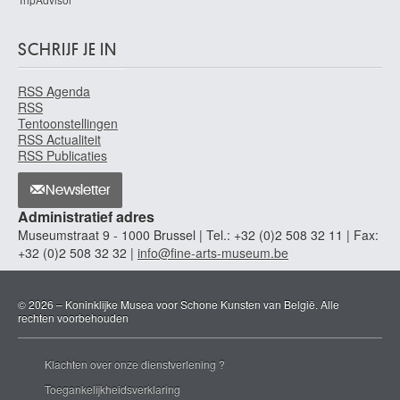
SCHRIJF JE IN
RSS Agenda
RSS
Tentoonstellingen
RSS Actualiteit
RSS Publicaties
Newsletter
Administratief adres
Museumstraat 9 - 1000 Brussel | Tel.: +32 (0)2 508 32 11 | Fax:
+32 (0)2 508 32 32 |
info@fine-arts-museum.be
© 2026 – Koninklijke Musea voor Schone Kunsten van België. Alle
rechten voorbehouden
Klachten over onze dienstverlening ?
Toegankelijkheidsverklaring