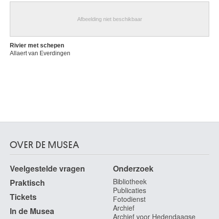
Afbeelding niet beschikbaar
Rivier met schepen
Allaert van Everdingen
OVER DE MUSEA
Veelgestelde vragen
Onderzoek
Bibliotheek
Praktisch
Publicaties
Tickets
Fotodienst
Archief
In de Musea
Archief voor Hedendaagse