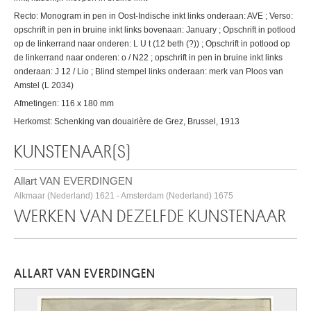
Recto: Monogram in pen in Oost-Indische inkt links onderaan: AVE ; Verso:
opschrift in pen in bruine inkt links bovenaan: January ; Opschrift in potlood
op de linkerrand naar onderen: L U t (12 beth (?)) ; Opschrift in potlood op
de linkerrand naar onderen: o / N22 ; opschrift in pen in bruine inkt links
onderaan: J 12 / Lio ; Blind stempel links onderaan: merk van Ploos van
Amstel (L 2034)
Afmetingen: 116 x 180 mm
Herkomst: Schenking van douairière de Grez, Brussel, 1913
KUNSTENAAR(S)
Allart VAN EVERDINGEN
Alkmaar (Nederland) 1621 - Amsterdam (Nederland) 1675
WERKEN VAN DEZELFDE KUNSTENAAR
ALLART VAN EVERDINGEN