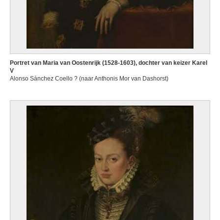
Portret van Maria van Oostenrijk (1528-1603), dochter van keizer Karel
V
Alonso Sánchez Coello ? (naar Anthonis Mor van Dashorst)