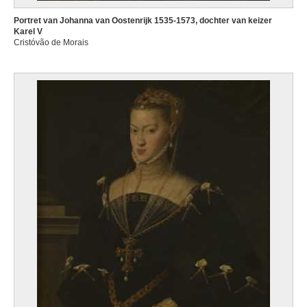
Portret van Johanna van Oostenrijk 1535-1573, dochter van keizer
Karel V
Cristóvão de Morais