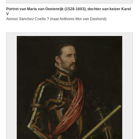
Portret van Maria van Oostenrijk (1528-1603), dochter van keizer Karel
V
Alonso Sánchez Coello ? (naar Anthonis Mor van Dashorst)