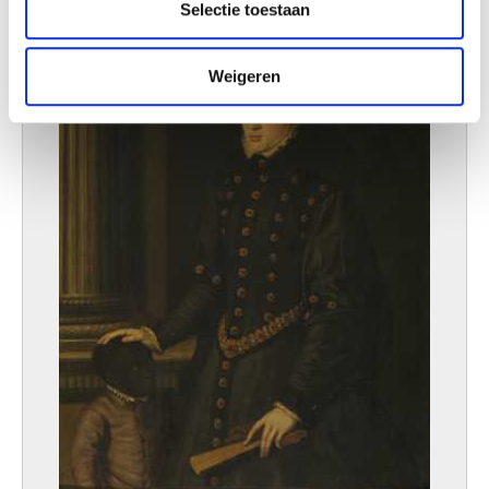
Selectie toestaan
informatie die u aan ze heeft verstrekt of die ze hebben
verzameld op basis van uw gebruik van hun services.
Weigeren