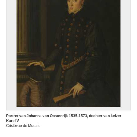
Portret van Johanna van Oostenrijk 1535-1573, dochter van keizer
Karel V
Cristóvão de Morais