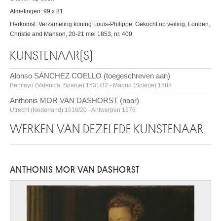
Afmetingen: 99 x 81
Herkomst: Verzameling koning Louis-Philippe. Gekocht op veiling, Londen,
Christie and Manson, 20-21 mei 1853, nr. 400
KUNSTENAAR(S)
Alonso SÁNCHEZ COELLO (toegeschreven aan)
Benifayó (Valencia, Spanje) 1531/32 - Madrid (Spanje) 1588
Anthonis MOR VAN DASHORST (naar)
Utrecht (Nederland) 1516/20 - Antwerpen 1576
WERKEN VAN DEZELFDE KUNSTENAAR
ANTHONIS MOR VAN DASHORST