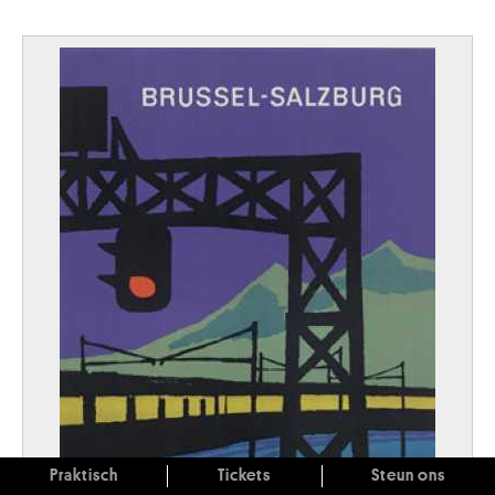
Praktisch
Tickets
Steun ons