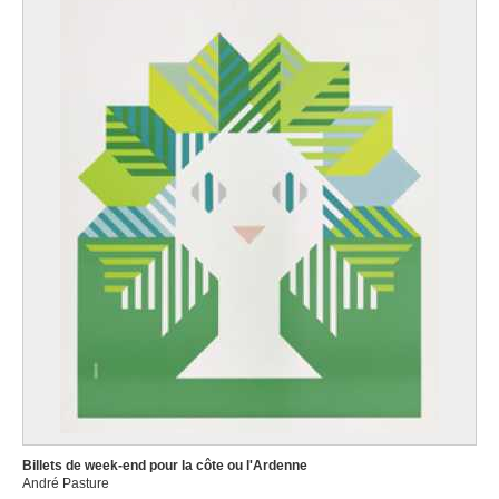
Billets de week-end pour la côte ou l'Ardenne
André Pasture