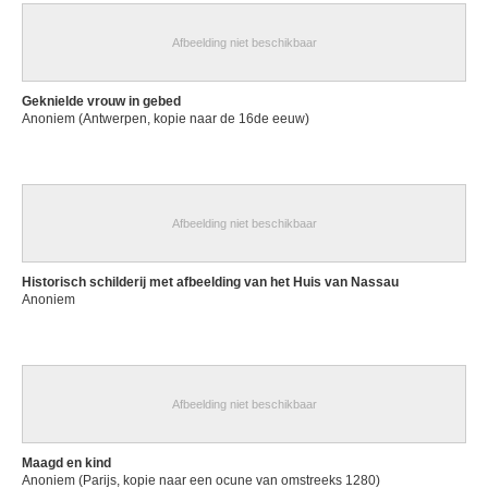
Afbeelding niet beschikbaar
Geknielde vrouw in gebed
Anoniem (Antwerpen, kopie naar de 16de eeuw)
Afbeelding niet beschikbaar
Historisch schilderij met afbeelding van het Huis van Nassau
Anoniem
Afbeelding niet beschikbaar
Maagd en kind
Anoniem (Parijs, kopie naar een ocune van omstreeks 1280)