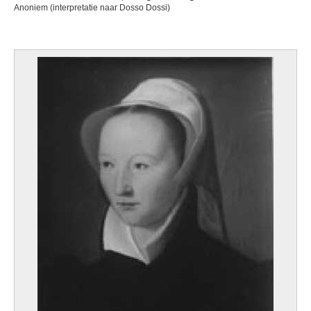
Anoniem (interpretatie naar Dosso Dossi)