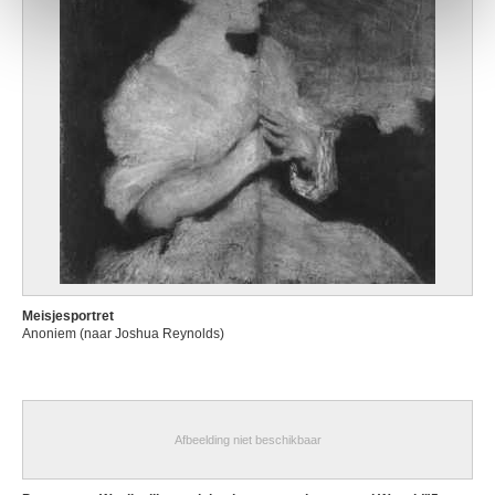
Meisjesportret
Anoniem (naar Joshua Reynolds)
Afbeelding niet beschikbaar