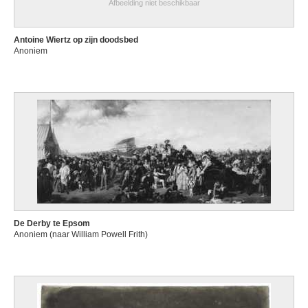
Afbeelding niet beschikbaar
Antoine Wiertz op zijn doodsbed
Anoniem
De Derby te Epsom
Anoniem (naar William Powell Frith)