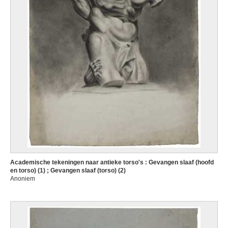
Academische tekeningen naar antieke torso's : Gevangen slaaf (hoofd
en torso) (1) ; Gevangen slaaf (torso) (2)
Anoniem