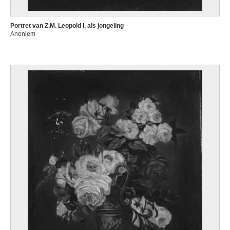
Portret van Z.M. Leopold I, als jongeling
Anoniem