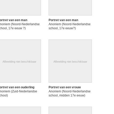
ortret van een man
Portret van een man
noniem (Noord-Nederlandse
Anoniem (Noord-Nederlandse
chool, 17e eeuw ?)
school, 17e eeuw?)
Afbeelding niet beschikbaar
Afbeelding niet beschikbaar
ortret van een ouderling
Portret van een vrouw
noniem (Zuid-Nederlandse
Anoniem (Noord-Nederlandse
chool)
school, midden 17e eeuw)