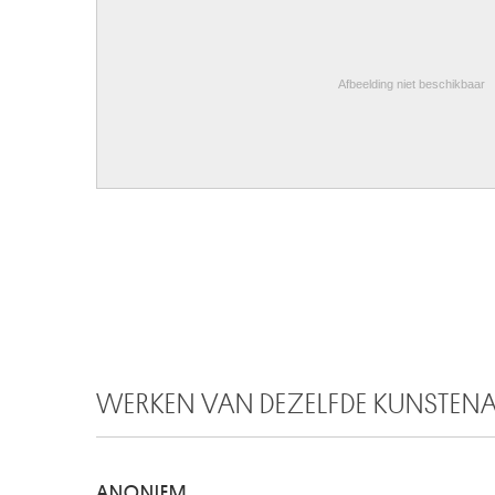
Afbeelding niet beschikbaar
WERKEN VAN DEZELFDE KUNSTEN
ANONIEM