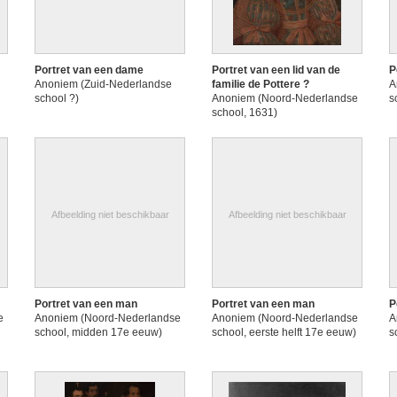
Portret van een dame
Portret van een lid van de
P
Anoniem (Zuid-Nederlandse
familie de Pottere ?
A
school ?)
Anoniem (Noord-Nederlandse
s
school, 1631)
Afbeelding niet beschikbaar
Afbeelding niet beschikbaar
Portret van een man
Portret van een man
P
e
Anoniem (Noord-Nederlandse
Anoniem (Noord-Nederlandse
A
school, midden 17e eeuw)
school, eerste helft 17e eeuw)
s