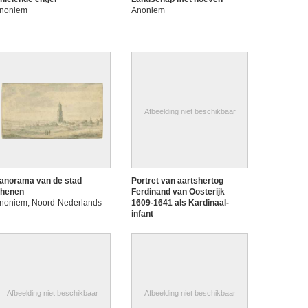
noniem
Anoniem
Afbeelding niet beschikbaar
anorama van de stad
Portret van aartshertog
henen
Ferdinand van Oosterijk
noniem, Noord-Nederlands
1609-1641 als Kardinaal-
infant
Anoniem (Zuid-Nederlandse
school)
Afbeelding niet beschikbaar
Afbeelding niet beschikbaar