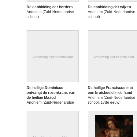
De aanbidding der herders
De aanbidding der wijzen
Anoniem (Zuid-Nederlandse
Anoniem (Zuid-Nederlandse
school)
school)
Afbeelding niet beschikbaar
Afbeelding niet beschikbaar
De heilige Dominicus
De heilige Franciscus met
ontvangt de rozenkrans van
een kruisbeeld in de hand
de heilige Maagd
Anoniem (Zuid-Nederlandse
Anoniem (Zuid-Nederlandse
school, 17de eeuw)
school, 17de eeuw)