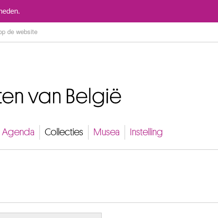
Naar inhoud
mheden.
Agenda
Collecties
Musea
Instelling