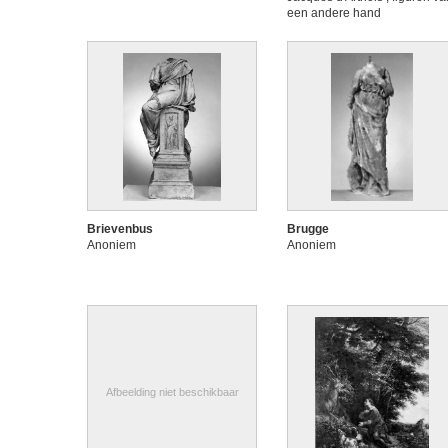
een andere hand
Brievenbus
Brugge
Anoniem
Anoniem
Afbeelding niet beschikbaar