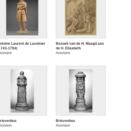
ntoine Laurent de Lavoisier
Bezoek van de H. Maagd aan
1743-1794)
de H. Elisabeth
noniem
Anoniem
rievenbus
Brievenbus
noniem
Anoniem