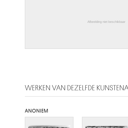
Afbeelding niet beschikbaar
WERKEN VAN DEZELFDE KUNSTEN
ANONIEM