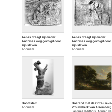
Aenas draagt zijn vader
Aenas draagt zijn vader
Anchises weg gevolgd door
Anchises weg gevolgd door
zijn slaven
zijn slaven
Anoniem
Anoniem
Boomstam
Bosrand met de Onze-Lieve
Anoniem
Vrouwekerk van Alsemberg
Jacques d'Arthois ; figuren va