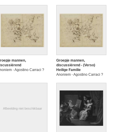
roepje mannen,
Groepje mannen,
iscussiërend
discussiërend - (Verso)
noniem - Agostino Carraci ?
Heilige Familie
Anoniem - Agostino Carraci ?
Afbeelding niet beschikbaar