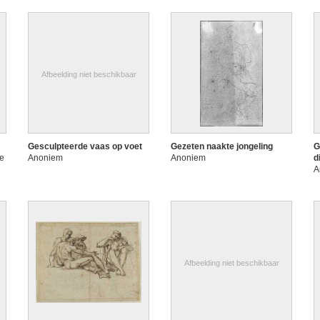
Afbeelding niet beschikbaar
Gesculpteerde vaas op voet
Gezeten naakte jongeling
G
de
Anoniem
Anoniem
d
A
Afbeelding niet beschikbaar