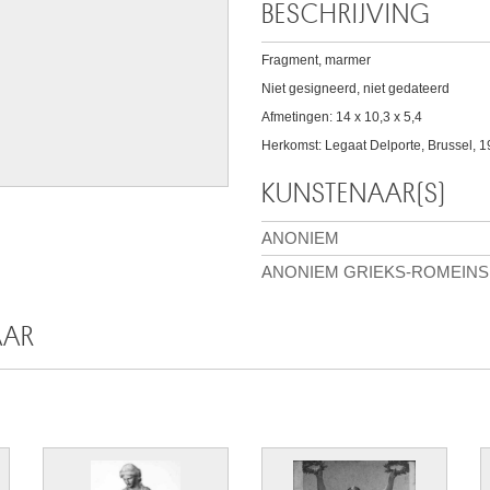
BESCHRIJVING
Fragment, marmer
Niet gesigneerd, niet gedateerd
Afmetingen: 14 x 10,3 x 5,4
Herkomst: Legaat Delporte, Brussel, 19
KUNSTENAAR(S)
ANONIEM
ANONIEM GRIEKS-ROMEINS 
AAR