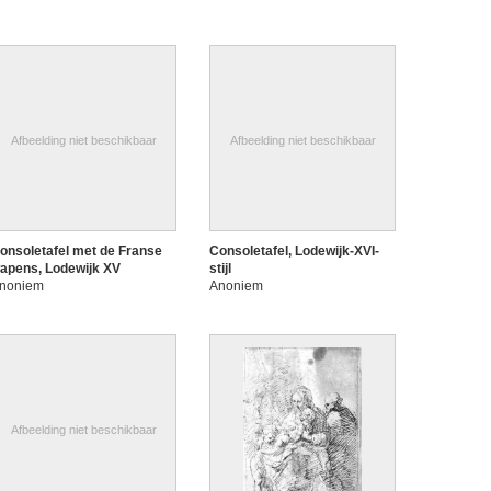
Afbeelding niet beschikbaar
Afbeelding niet beschikbaar
onsoletafel met de Franse
Consoletafel, Lodewijk-XVI-
apens, Lodewijk XV
stijl
noniem
Anoniem
Afbeelding niet beschikbaar