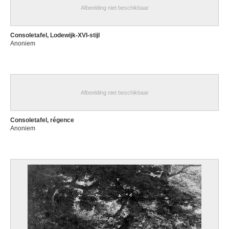
Afbeelding niet beschikbaar
Consoletafel, Lodewijk-XVI-stijl
Anoniem
Afbeelding niet beschikbaar
Consoletafel, régence
Anoniem