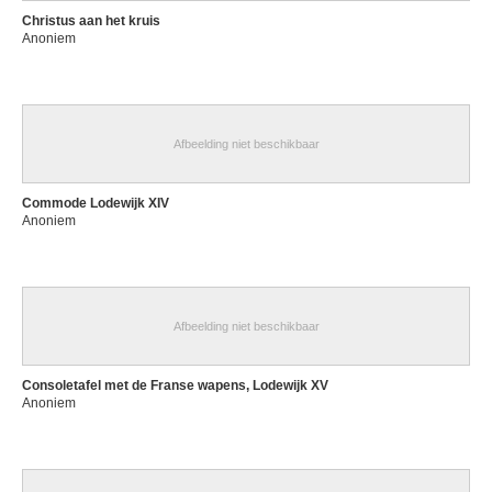
Christus aan het kruis
Anoniem
Afbeelding niet beschikbaar
Commode Lodewijk XIV
Anoniem
Afbeelding niet beschikbaar
Consoletafel met de Franse wapens, Lodewijk XV
Anoniem