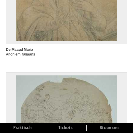
De Maagd Maria
Anoniem Italiaans
Praktisch
Tickets
Steun ons