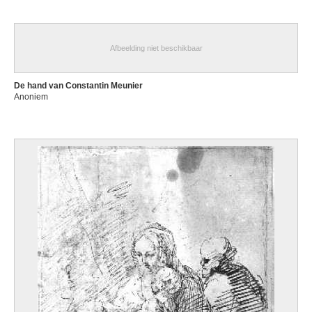
Afbeelding niet beschikbaar
De hand van Constantin Meunier
Anoniem