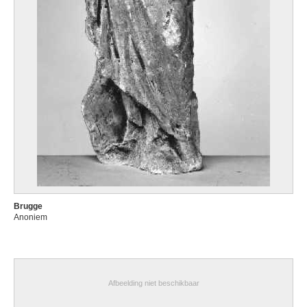
Brugge
Anoniem
Afbeelding niet beschikbaar