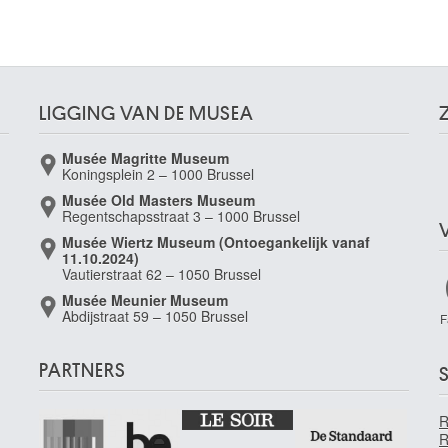
LIGGING VAN DE MUSEA
Musée Magritte Museum
Koningsplein 2 – 1000 Brussel
Musée Old Masters Museum
Regentschapsstraat 3 – 1000 Brussel
Musée Wiertz Museum (Ontoegankelijk vanaf
11.10.2024)
Vautierstraat 62 – 1050 Brussel
Musée Meunier Museum
Abdijstraat 59 – 1050 Brussel
F
PARTNERS
S
R