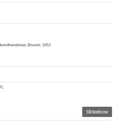
 kunsthandelaar, Brussel, 1852
OL
Slideshow