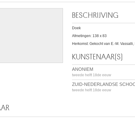
BESCHRIJVING
Doek
Afmetingen: 138 x 83
Herkomst: Gekocht van E.-M. Vassalli,
KUNSTENAAR(S)
ANONIEM
tweede helft 18de eeuw
ZUID-NEDERLANDSE SCHO
tweede helft 18de eeuw
AAR