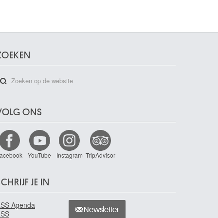
ZOEKEN
VOLG ONS
acebook
YouTube
Instagram
TripAdvisor
CHRIJF JE IN
SS Agenda
Newsletter
RSS