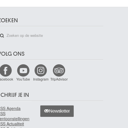
ZOEKEN
VOLG ONS
acebook
YouTube
Instagram
TripAdvisor
CHRIJF JE IN
SS Agenda
Newsletter
RSS
entoonstellingen
SS Actualiteit