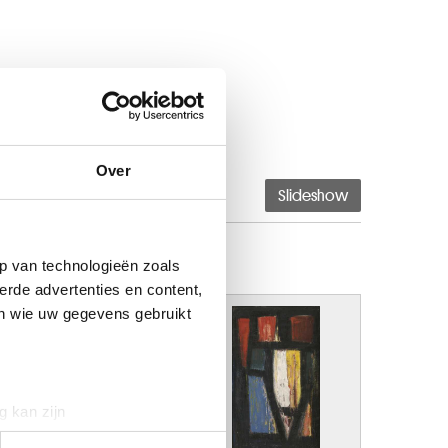
Over
Slideshow
p van technologieën zoals
erde advertenties en content,
en wie uw gegevens gebruikt
g kan zijn
erprinting)