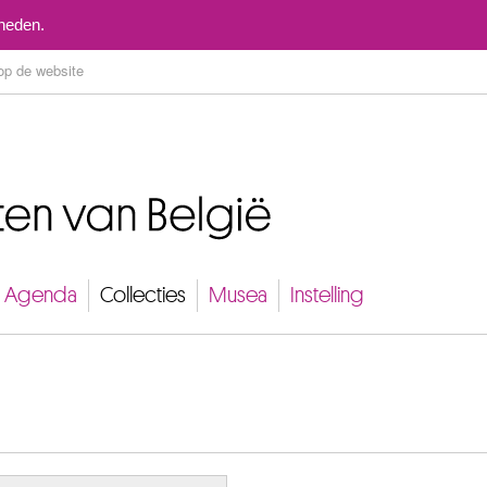
Naar inhoud
mheden.
Agenda
Collecties
Musea
Instelling