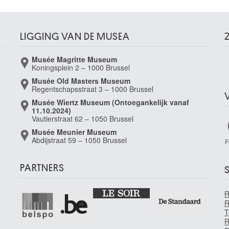
LIGGING VAN DE MUSEA
Musée Magritte Museum
Koningsplein 2 – 1000 Brussel
Musée Old Masters Museum
Regentschapsstraat 3 – 1000 Brussel
Musée Wiertz Museum (Ontoegankelijk vanaf
11.10.2024)
Vautierstraat 62 – 1050 Brussel
Musée Meunier Museum
Abdijstraat 59 – 1050 Brussel
F
PARTNERS
S
R
T
R