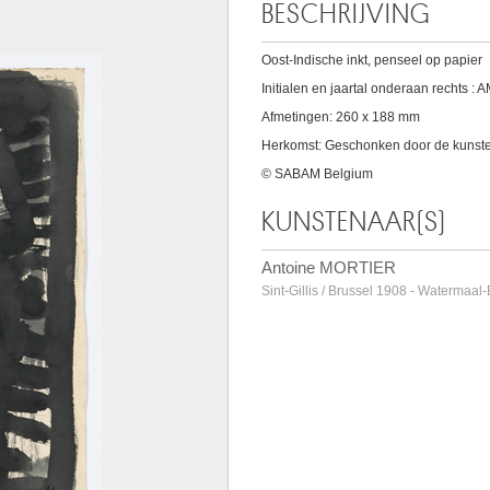
BESCHRIJVING
Oost-Indische inkt, penseel op papier
Initialen en jaartal onderaan rechts : A
Afmetingen: 260 x 188 mm
Herkomst: Geschonken door de kunste
© SABAM Belgium
KUNSTENAAR(S)
Antoine MORTIER
Sint-Gillis / Brussel 1908 - Watermaal