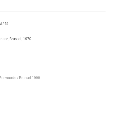
M / 45
naar, Brussel, 1970
-Bosvoorde / Brussel 1999