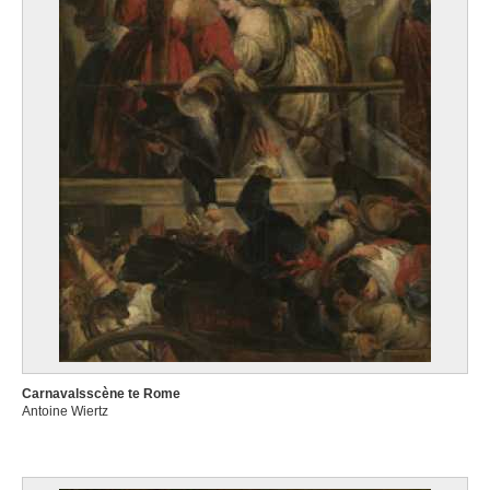
Carnavalsscène te Rome
Antoine Wiertz