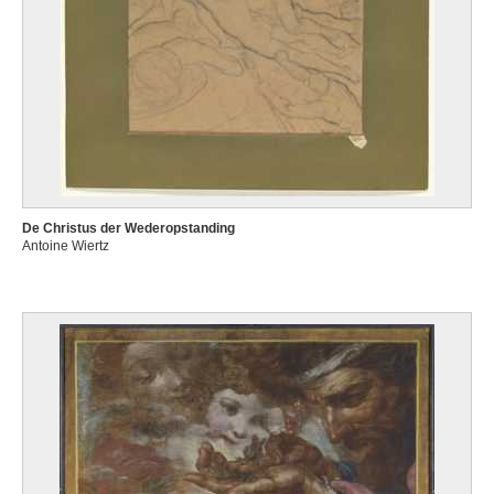
De Christus der Wederopstanding
Antoine Wiertz