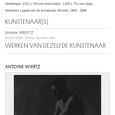
Afmetingen: 1311 x 764 mm (met kader) ; 1290 x 751 mm (dag)
Herkomst: Legaat van de kunstenaar, Brussel, 1865 - 1868
KUNSTENAAR(S)
Antoine WIERTZ
Dinant 1806 - Elsene / Brussel 1865
WERKEN VAN DEZELFDE KUNSTENAAR
ANTOINE WIERTZ