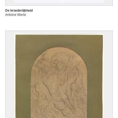
De broederlijkheid
Antoine Wiertz