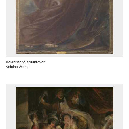
Calabrische struikrover
Antoine Wiertz