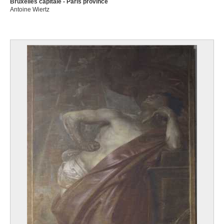
Bruxelles capitale - Paris province
Antoine Wiertz