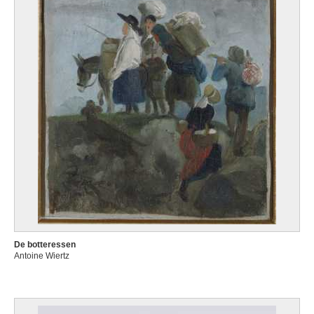
De botteressen
Antoine Wiertz