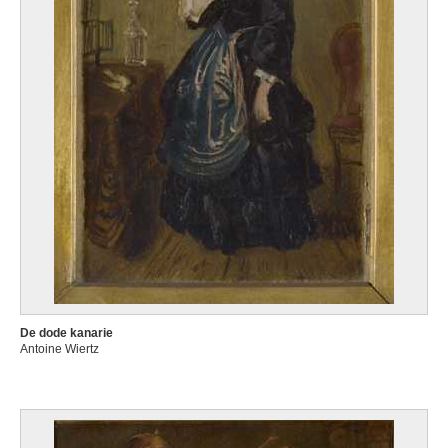
De dode kanarie
Antoine Wiertz