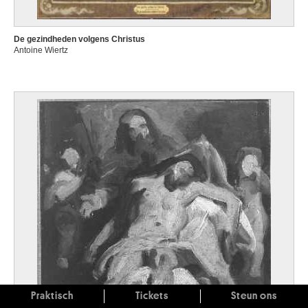
De gezindheden volgens Christus
Antoine Wiertz
Praktisch
Tickets
Steun ons