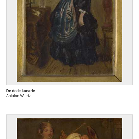
De dode kanarie
Antoine Wiertz