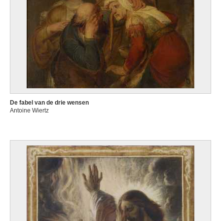
De fabel van de drie wensen
Antoine Wiertz