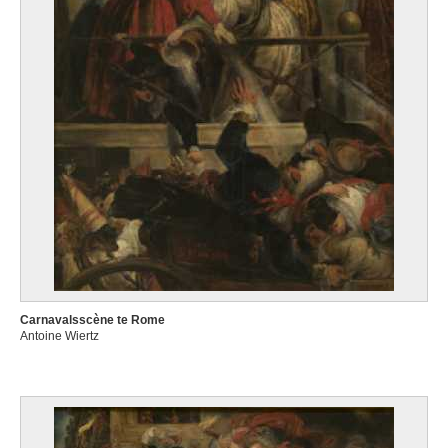
Carnavalsscène te Rome
Antoine Wiertz