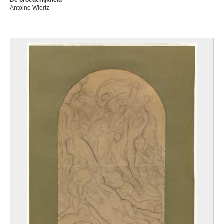
De broederlijkheid
Antoine Wiertz