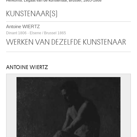
Herkomst: Legaat van de kunstenaar, Brussel, 1865-1868
KUNSTENAAR(S)
Antoine WIERTZ
Dinant 1806 - Elsene / Brussel 1865
WERKEN VAN DEZELFDE KUNSTENAAR
ANTOINE WIERTZ