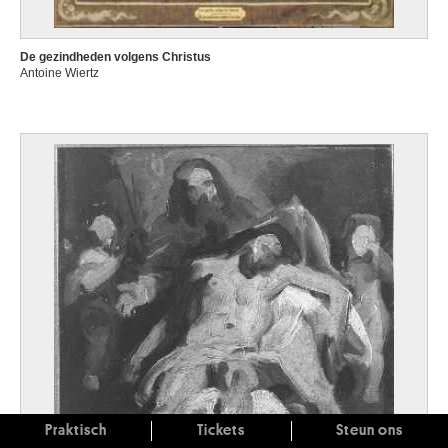
De gezindheden volgens Christus
Antoine Wiertz
Praktisch
Tickets
Steun ons