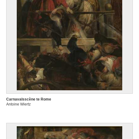
Carnavalsscène te Rome
Antoine Wiertz