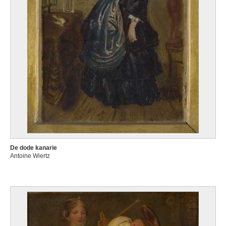
De dode kanarie
Antoine Wiertz