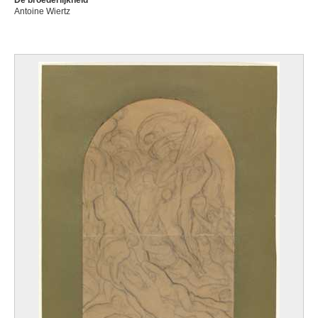
De broederlijkheid
Antoine Wiertz