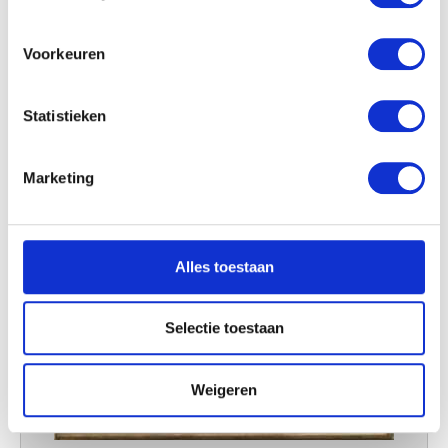
locatie, die tot een paar meter nauwkeurig kan zijn
Uw apparaat identificeren door het actief te
scannen op specifieke eigenschappen (fingerprinting)
Voorkeuren
Lees meer over hoe uw persoonlijke gegevens worden
verwerkt en stel uw voorkeuren in het
detailgedeelte
in.
Statistieken
U kunt uw toestemming op elk moment wijzigen of
intrekken in de Cookieverklaring.
Marketing
We gebruiken cookies om content en advertenties te
personaliseren, om functies voor social media te bieden
en om ons websiteverkeer te analyseren. Ook delen we
Alles toestaan
informatie over uw gebruik van onze site met onze
partners voor social media, adverteren en analyse. Deze
partners kunnen deze gegevens combineren met andere
Selectie toestaan
informatie die u aan ze heeft verstrekt of die ze hebben
verzameld op basis van uw gebruik van hun services.
Weigeren