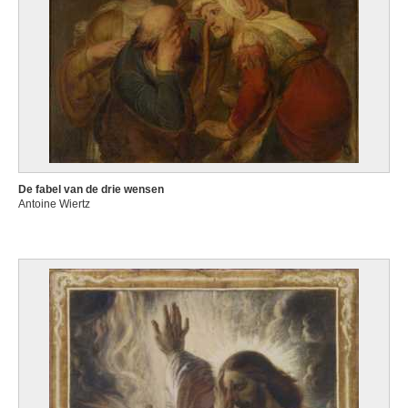
De fabel van de drie wensen
Antoine Wiertz