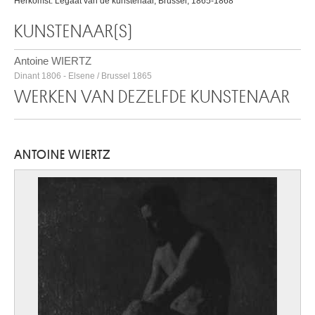
Herkomst: Legaat van de kunstenaar, Brussel, 1865-1868
KUNSTENAAR(S)
Antoine WIERTZ
Dinant 1806 - Elsene / Brussel 1865
WERKEN VAN DEZELFDE KUNSTENAAR
ANTOINE WIERTZ