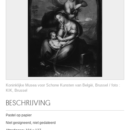
Koninklijke Musea voor Schone Kunsten van België, Brussel / foto :
KIK, Brussel
BESCHRIJVING
Pastel op papier
Niet gesigneerd, niet gedateerd