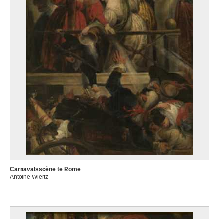
Carnavalsscène te Rome
Antoine Wiertz