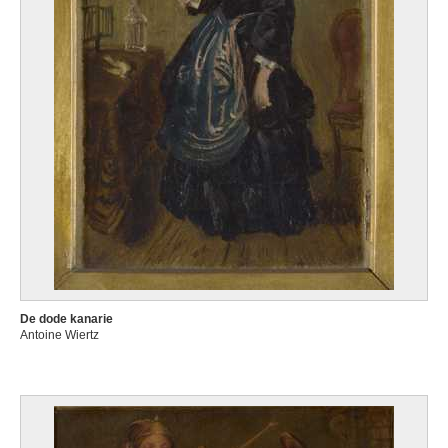
De dode kanarie
Antoine Wiertz