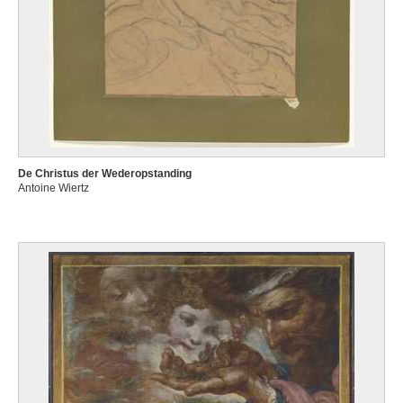
De Christus der Wederopstanding
Antoine Wiertz