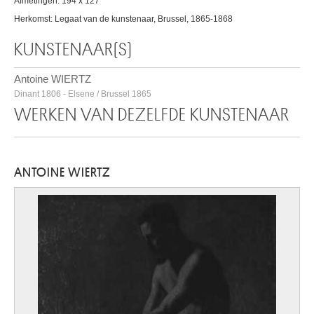
Afmetingen: 194 x 127
Herkomst: Legaat van de kunstenaar, Brussel, 1865-1868
KUNSTENAAR(S)
Antoine WIERTZ
Dinant 1806 - Elsene / Brussel 1865
WERKEN VAN DEZELFDE KUNSTENAAR
ANTOINE WIERTZ