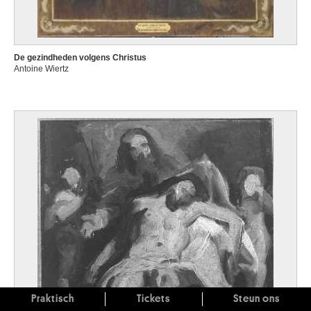
De gezindheden volgens Christus
Antoine Wiertz
Praktisch
Tickets
Steun ons