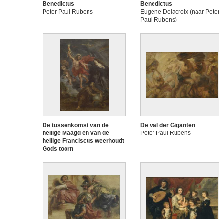
Benedictus
Benedictus
Peter Paul Rubens
Eugène Delacroix (naar Pete
Paul Rubens)
De tussenkomst van de
De val der Giganten
heilige Maagd en van de
Peter Paul Rubens
heilige Franciscus weerhoudt
Gods toorn
Peter Paul Rubens en atelier