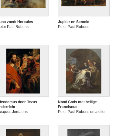
uno voedt Hercules
Jupiter en Semele
eter Paul Rubens
Peter Paul Rubens
icodemus door Jezus
Nood Gods met heilige
nderricht
Franciscus
acques Jordaens
Peter Paul Rubens en atelier