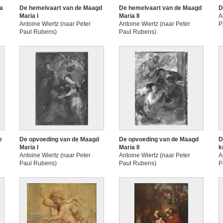
la
De hemelvaart van de Maagd
De hemelvaart van de Maagd
D
s
Maria I
Maria II
A
Antoine Wiertz (naar Peter
Antoine Wiertz (naar Peter
P
Paul Rubens)
Paul Rubens)
e
De opvoeding van de Maagd
De opvoeding van de Maagd
D
Maria I
Maria II
k
Antoine Wiertz (naar Peter
Antoine Wiertz (naar Peter
A
Paul Rubens)
Paul Rubens)
P