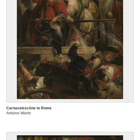
Carnavalsscène te Rome
Antoine Wiertz