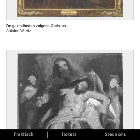
De gezindheden volgens Christus
Antoine Wiertz
Praktisch
Tickets
Steun ons