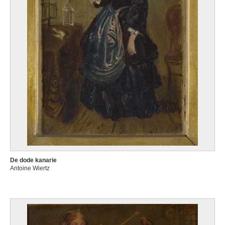
De dode kanarie
Antoine Wiertz