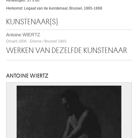
Afmetingen: 37 x 60
Herkomst: Legaat van de kunstenaar, Brussel, 1865-1868
KUNSTENAAR(S)
Antoine WIERTZ
Dinant 1806 - Elsene / Brussel 1865
WERKEN VAN DEZELFDE KUNSTENAAR
ANTOINE WIERTZ