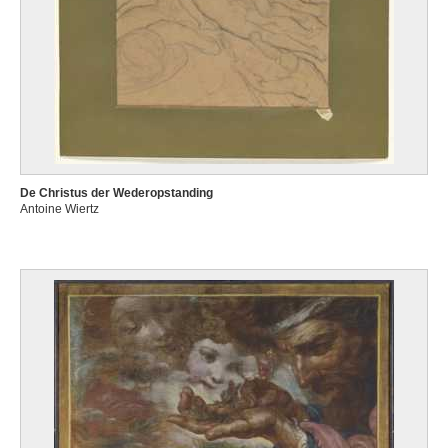
De Christus der Wederopstanding
Antoine Wiertz