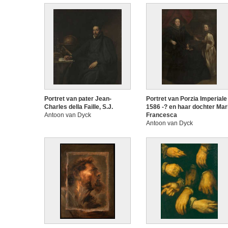
Portret van pater Jean-
Portret van Porzia Imperiale
Charles della Faille, S.J.
1586 -? en haar dochter Mar
Antoon van Dyck
Francesca
Antoon van Dyck