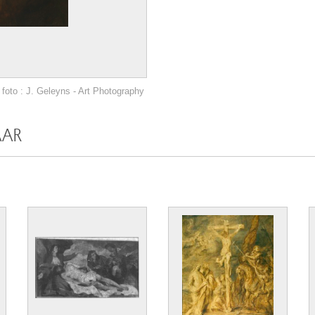
foto : J. Geleyns - Art Photography
AAR