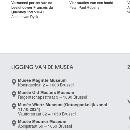
Vermeend portret van de
Vier studies van een hoofd
V
beeldhouwer François du
Peter Paul Rubens
A
Quesnoy 1597-1643
v
Antoon van Dyck
LIGGING VAN DE MUSEA
Musée Magritte Museum
Koningsplein 2 – 1000 Brussel
Musée Old Masters Museum
Regentschapsstraat 3 – 1000 Brussel
Musée Wiertz Museum (Ontoegankelijk vanaf
11.10.2024)
Vautierstraat 62 – 1050 Brussel
Musée Meunier Museum
Abdijstraat 59 – 1050 Brussel
F