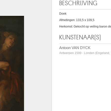
BESCHRIJVING
Doek
Afmetingen: 133,5 x 109,5
Herkomst: Gekocht op veiling baron de 
KUNSTENAAR(S)
Antoon VAN DYCK
Antwerpen 1599 - Londen (Engeland, 