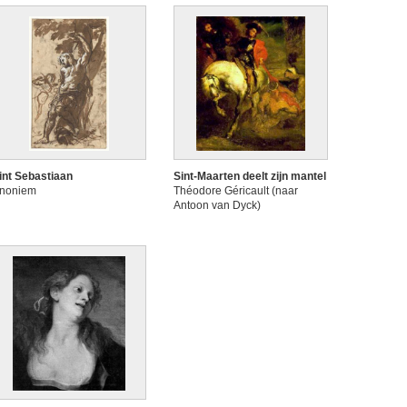
int Sebastiaan
Sint-Maarten deelt zijn mantel
noniem
Théodore Géricault (naar
Antoon van Dyck)