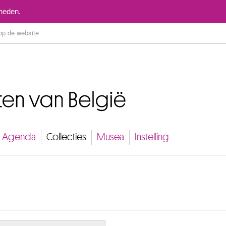
Naar inhoud
mheden.
Agenda
Collecties
Musea
Instelling