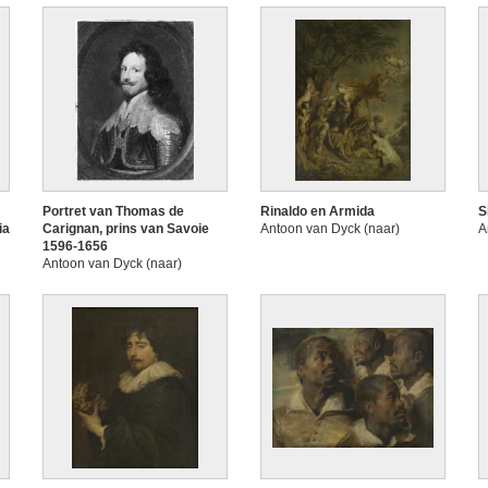
Portret van Thomas de
Rinaldo en Armida
S
ia
Carignan, prins van Savoie
Antoon van Dyck (naar)
A
1596-1656
Antoon van Dyck (naar)