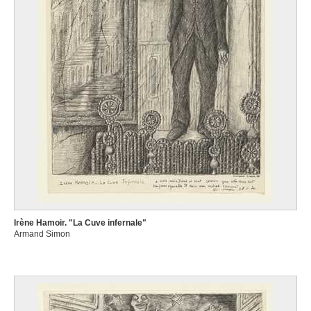
Irène Hamoir. "La Cuve infernale"
Armand Simon