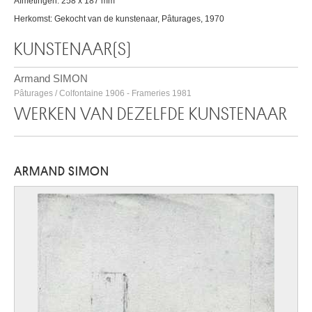
Afmetingen: 258 x 187 mm
Herkomst: Gekocht van de kunstenaar, Pâturages, 1970
KUNSTENAAR(S)
Armand SIMON
Pâturages / Colfontaine 1906 - Frameries 1981
WERKEN VAN DEZELFDE KUNSTENAAR
ARMAND SIMON