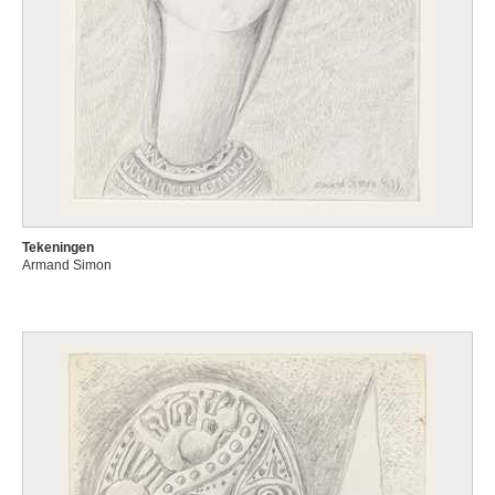
Tekeningen
Armand Simon