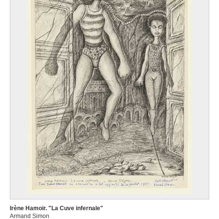
Irène Hamoir. "La Cuve infernale"
Armand Simon