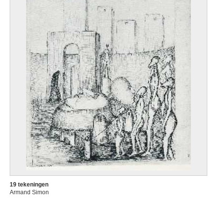
19 tekeningen
Armand Simon