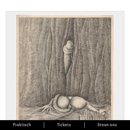
Praktisch
Tickets
Steun ons