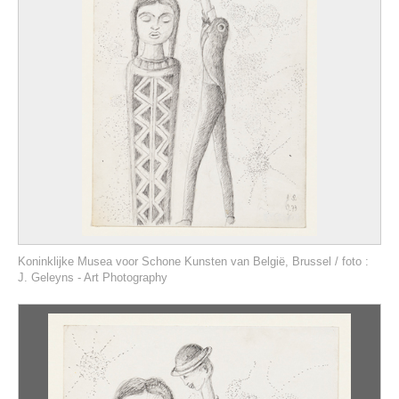
Koninklijke Musea voor Schone Kunsten van België, Brussel / foto :
J. Geleyns - Art Photography