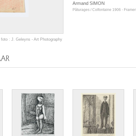
Armand SIMON
Pâturages / Colfontaine 1906 - Frame
foto : J. Geleyns - Art Photography
AAR