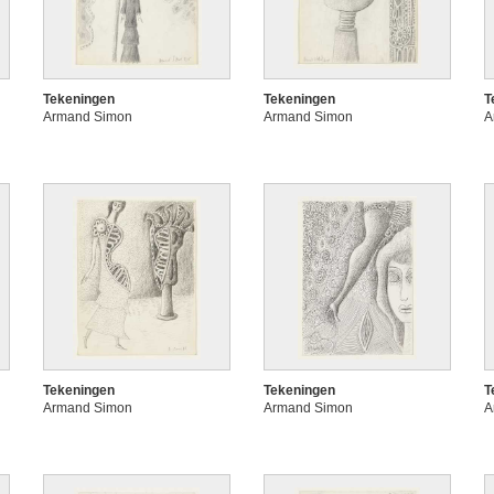
Tekeningen
Tekeningen
T
Armand Simon
Armand Simon
A
Tekeningen
Tekeningen
T
Armand Simon
Armand Simon
A