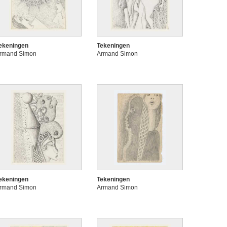
ekeningen
Tekeningen
rmand Simon
Armand Simon
ekeningen
Tekeningen
rmand Simon
Armand Simon