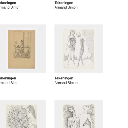
ekeningen
Tekeningen
rmand Simon
Armand Simon
ekeningen
Tekeningen
rmand Simon
Armand Simon