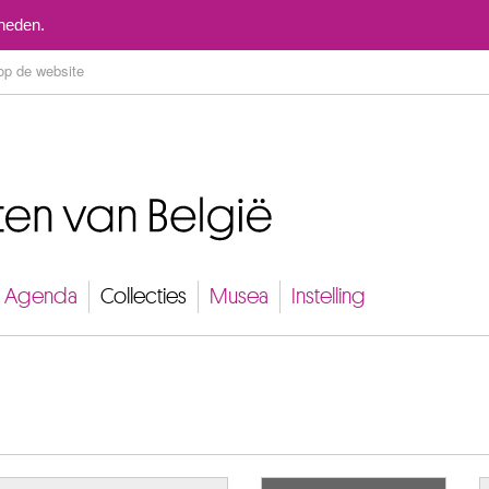
Naar inhoud
mheden.
Agenda
Collecties
Musea
Instelling