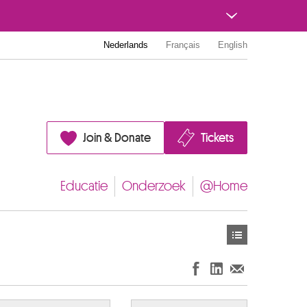
Nederlands
Français
English
Join & Donate
Tickets
Educatie
Onderzoek
@Home