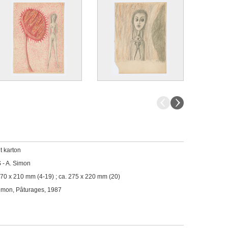
t karton
 - A. Simon
270 x 210 mm (4-19) ; ca. 275 x 220 mm (20)
imon, Pâturages, 1987