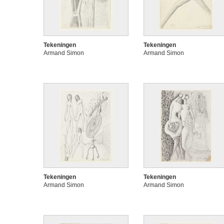
Tekeningen
Tekeningen
Armand Simon
Armand Simon
Tekeningen
Tekeningen
Armand Simon
Armand Simon