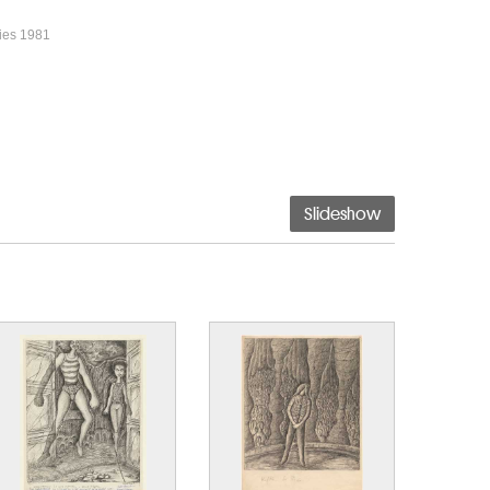
ries 1981
Slideshow