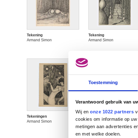
Tekening
Tekening
Armand Simon
Armand Simon
Toestemming
Verantwoord gebruik van u
Wij en
onze 1022 partners
v
Tekeningen
Tekeningen
cookies om informatie op uw 
Armand Simon
Armand Simon
metingen aan advertenties en
en met welke doelen.