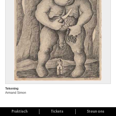
Tekening
Armand Simon
Praktisch
Tickets
Steun ons