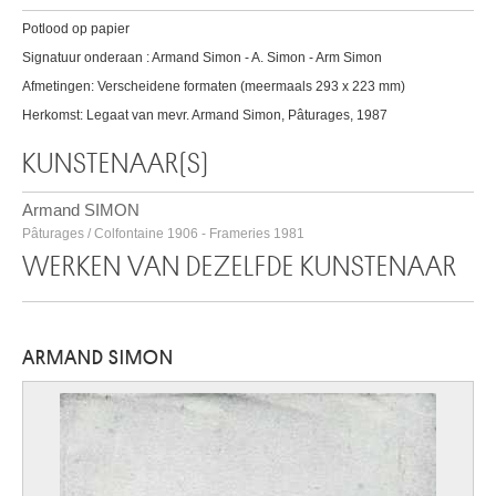
Potlood op papier
Signatuur onderaan : Armand Simon - A. Simon - Arm Simon
Afmetingen: Verscheidene formaten (meermaals 293 x 223 mm)
Herkomst: Legaat van mevr. Armand Simon, Pâturages, 1987
KUNSTENAAR(S)
Armand SIMON
Pâturages / Colfontaine 1906 - Frameries 1981
WERKEN VAN DEZELFDE KUNSTENAAR
ARMAND SIMON