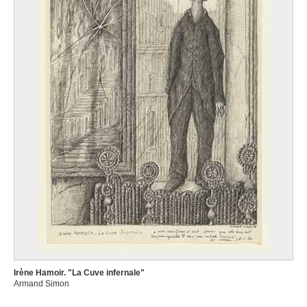
Irène Hamoir. "La Cuve infernale"
Armand Simon