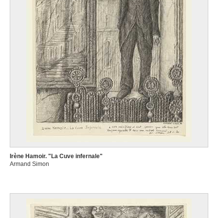
Irène Hamoir. "La Cuve infernale"
Armand Simon