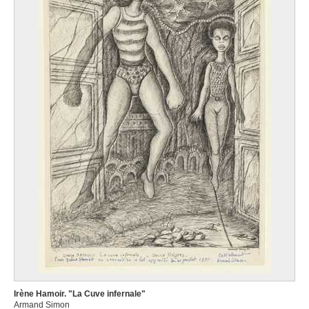
Irène Hamoir. "La Cuve infernale"
Armand Simon