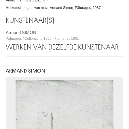
Afmetingen: 362 x 281 mm
Herkomst: Legaat van mevr. Armand Simon, Pâturages, 1987
KUNSTENAAR(S)
Armand SIMON
Pâturages / Colfontaine 1906 - Frameries 1981
WERKEN VAN DEZELFDE KUNSTENAAR
ARMAND SIMON