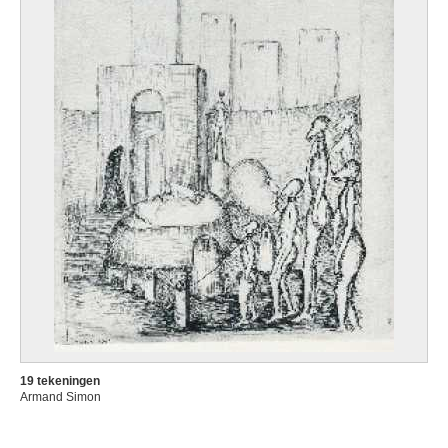
19 tekeningen
Armand Simon