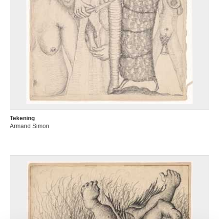
Tekening
Armand Simon