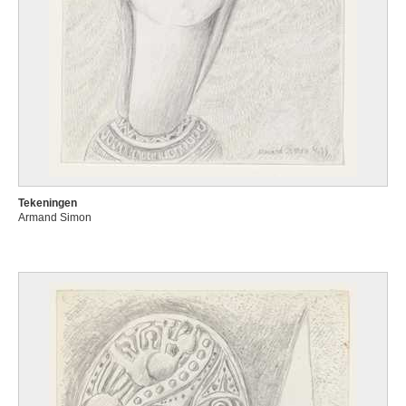
Tekeningen
Armand Simon