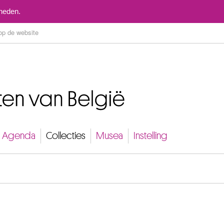
Naar inhoud
mheden.
Agenda
Collecties
Musea
Instelling