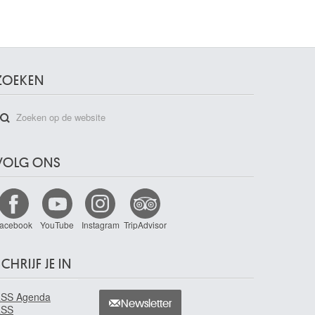
ZOEKEN
VOLG ONS
acebook
YouTube
Instagram
TripAdvisor
CHRIJF JE IN
SS Agenda
Newsletter
RSS