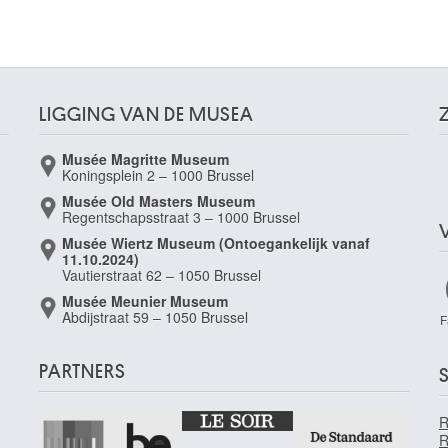
LIGGING VAN DE MUSEA
Musée Magritte Museum
Koningsplein 2 – 1000 Brussel
Musée Old Masters Museum
Regentschapsstraat 3 – 1000 Brussel
Musée Wiertz Museum (Ontoegankelijk vanaf
11.10.2024)
Vautierstraat 62 – 1050 Brussel
Musée Meunier Museum
Abdijstraat 59 – 1050 Brussel
F
PARTNERS
S
R