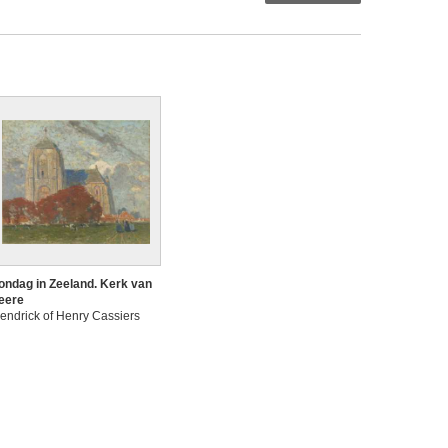
ondag in Zeeland. Kerk van
eere
endrick of Henry Cassiers