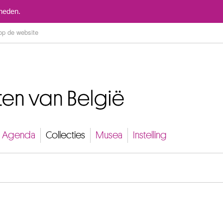
Naar inhoud
mheden.
Agenda
Collecties
Musea
Instelling