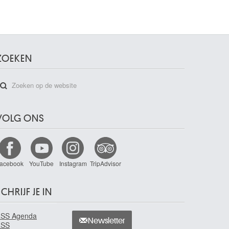
ZOEKEN
VOLG ONS
acebook
YouTube
Instagram
TripAdvisor
CHRIJF JE IN
SS Agenda
Newsletter
RSS