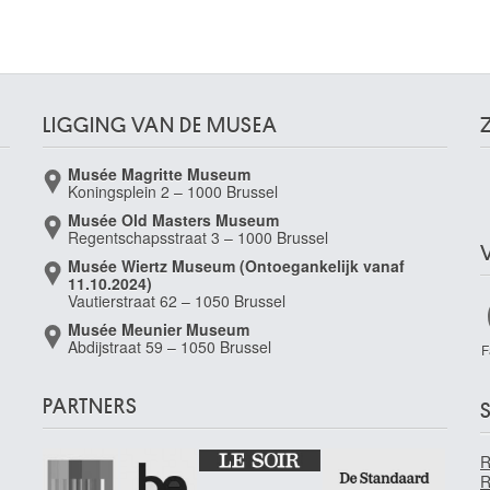
LIGGING VAN DE MUSEA
Musée Magritte Museum
Koningsplein 2 – 1000 Brussel
Musée Old Masters Museum
Regentschapsstraat 3 – 1000 Brussel
Musée Wiertz Museum (Ontoegankelijk vanaf
11.10.2024)
Vautierstraat 62 – 1050 Brussel
Musée Meunier Museum
Abdijstraat 59 – 1050 Brussel
F
PARTNERS
S
R