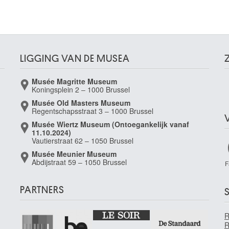
LIGGING VAN DE MUSEA
Musée Magritte Museum
Koningsplein 2 – 1000 Brussel
Musée Old Masters Museum
Regentschapsstraat 3 – 1000 Brussel
Musée Wiertz Museum (Ontoegankelijk vanaf
11.10.2024)
Vautierstraat 62 – 1050 Brussel
Musée Meunier Museum
Abdijstraat 59 – 1050 Brussel
F
PARTNERS
S
R