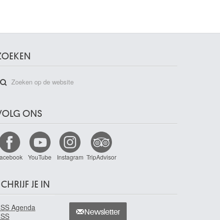
ZOEKEN
VOLG ONS
acebook
YouTube
Instagram
TripAdvisor
CHRIJF JE IN
SS Agenda
Newsletter
RSS