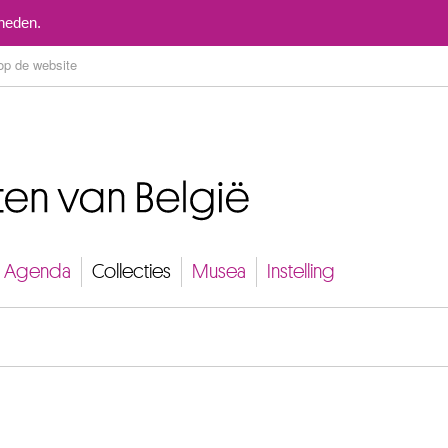
Naar inhoud
mheden.
Agenda
Collecties
Musea
Instelling