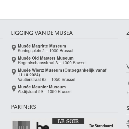
LIGGING VAN DE MUSEA
Musée Magritte Museum
Koningsplein 2 – 1000 Brussel
Musée Old Masters Museum
Regentschapsstraat 3 – 1000 Brussel
Musée Wiertz Museum (Ontoegankelijk vanaf
11.10.2024)
Vautierstraat 62 – 1050 Brussel
Musée Meunier Museum
Abdijstraat 59 – 1050 Brussel
F
PARTNERS
S
R