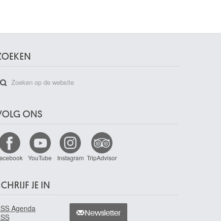
ZOEKEN
VOLG ONS
acebook
YouTube
Instagram
TripAdvisor
CHRIJF JE IN
SS Agenda
Newsletter
RSS