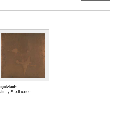
ogelvlucht
ohnny Friedlaender