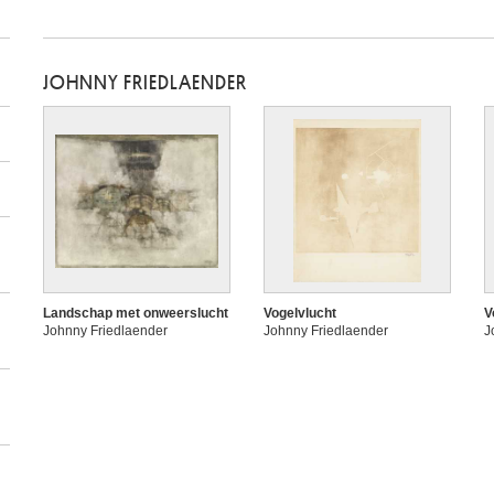
JOHNNY FRIEDLAENDER
Landschap met onweerslucht
Vogelvlucht
V
Johnny Friedlaender
Johnny Friedlaender
J