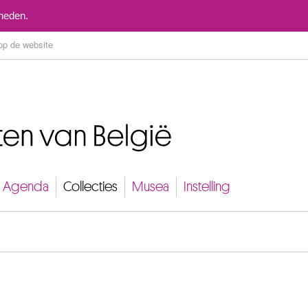
Naar inhoud
mheden.
Agenda
Collecties
Musea
Instelling