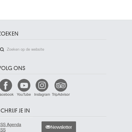
ZOEKEN
VOLG ONS
acebook
YouTube
Instagram
TripAdvisor
CHRIJF JE IN
SS Agenda
Newsletter
RSS