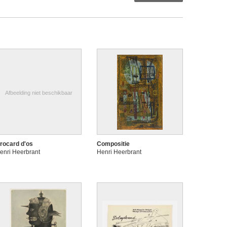
Afbeelding niet beschikbaar
rocard d'os
Compositie
enri Heerbrant
Henri Heerbrant