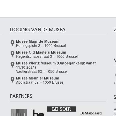
LIGGING VAN DE MUSEA
Musée Magritte Museum
Koningsplein 2 – 1000 Brussel
Musée Old Masters Museum
Regentschapsstraat 3 – 1000 Brussel
Musée Wiertz Museum (Ontoegankelijk vanaf
11.10.2024)
Vautierstraat 62 – 1050 Brussel
Musée Meunier Museum
Abdijstraat 59 – 1050 Brussel
F
PARTNERS
S
R