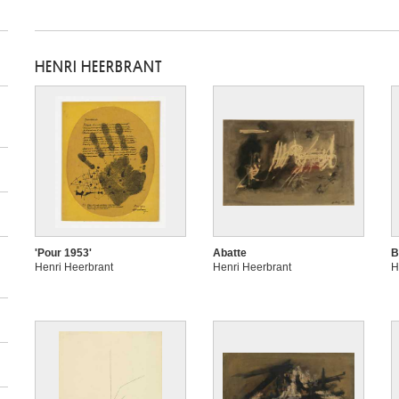
HENRI HEERBRANT
'Pour 1953'
Abatte
B
Henri Heerbrant
Henri Heerbrant
H