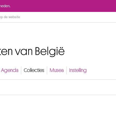
Naar inhoud
mheden.
Agenda
Collecties
Musea
Instelling