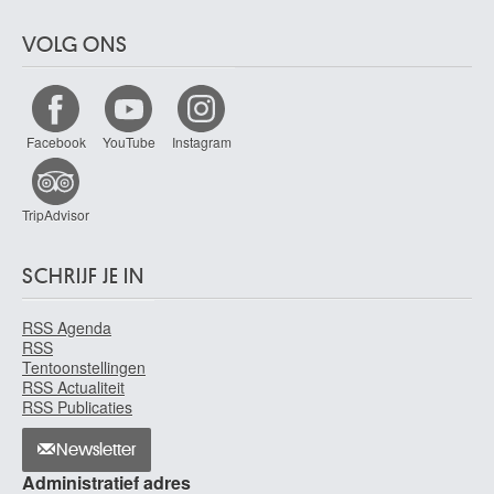
VOLG ONS
Facebook
YouTube
Instagram
TripAdvisor
SCHRIJF JE IN
RSS Agenda
RSS
Tentoonstellingen
RSS Actualiteit
RSS Publicaties
Newsletter
Administratief adres