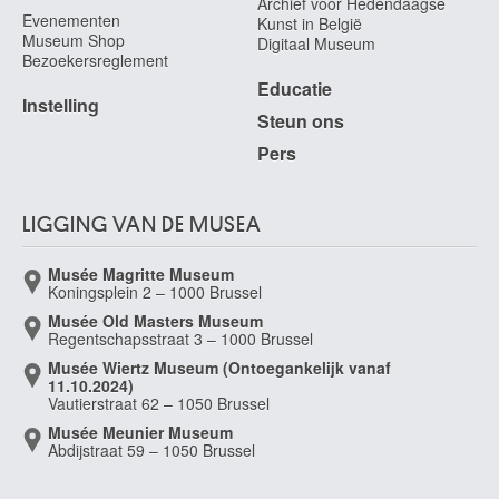
Archief voor Hedendaagse
Evenementen
Kunst in België
Museum Shop
Digitaal Museum
Bezoekersreglement
Educatie
Instelling
Steun ons
Pers
LIGGING VAN DE MUSEA
Musée Magritte Museum
Koningsplein 2 – 1000 Brussel
Musée Old Masters Museum
Regentschapsstraat 3 – 1000 Brussel
Musée Wiertz Museum (Ontoegankelijk vanaf
11.10.2024)
Vautierstraat 62 – 1050 Brussel
Musée Meunier Museum
Abdijstraat 59 – 1050 Brussel