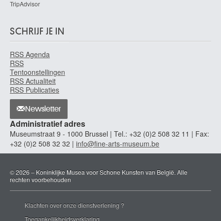
TripAdvisor
SCHRIJF JE IN
RSS Agenda
RSS
Tentoonstellingen
RSS Actualiteit
RSS Publicaties
Newsletter
Administratief adres
Museumstraat 9 - 1000 Brussel | Tel.: +32 (0)2 508 32 11 | Fax:
+32 (0)2 508 32 32 |
info@fine-arts-museum.be
© 2026 – Koninklijke Musea voor Schone Kunsten van België. Alle
rechten voorbehouden
Klachten over onze dienstverlening ?
Toegankelijkheidsverklaring