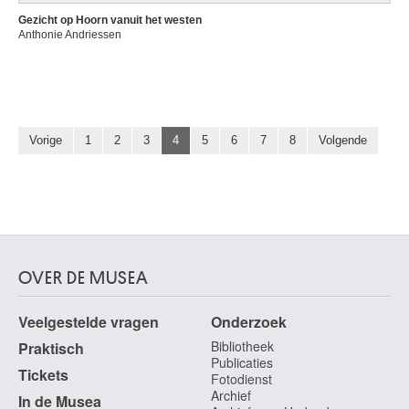
Gezicht op Hoorn vanuit het westen
Anthonie Andriessen
Vorige
1
2
3
4
5
6
7
8
Volgende
OVER DE MUSEA
Veelgestelde vragen
Onderzoek
Bibliotheek
Praktisch
Publicaties
Tickets
Fotodienst
Archief
In de Musea