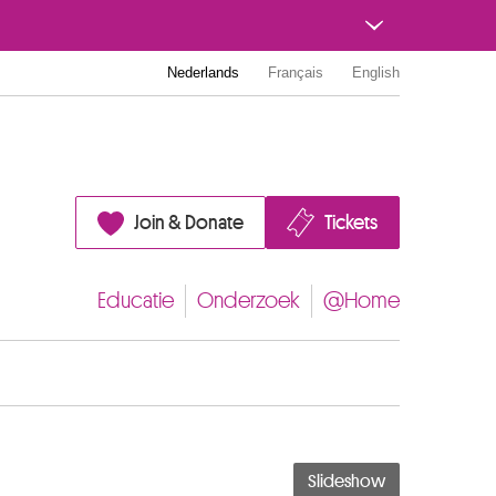
Nederlands
Français
English
Join & Donate
Tickets
Educatie
Onderzoek
@Home
Slideshow