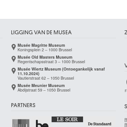
LIGGING VAN DE MUSEA
Musée Magritte Museum
Koningsplein 2 – 1000 Brussel
Musée Old Masters Museum
Regentschapsstraat 3 – 1000 Brussel
Musée Wiertz Museum (Ontoegankelijk vanaf
11.10.2024)
Vautierstraat 62 – 1050 Brussel
Musée Meunier Museum
Abdijstraat 59 – 1050 Brussel
F
PARTNERS
S
R