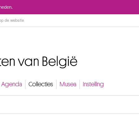
Naar inhoud
mheden.
Agenda
Collecties
Musea
Instelling