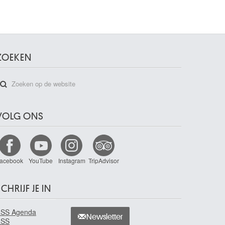
ZOEKEN
VOLG ONS
acebook
YouTube
Instagram
TripAdvisor
CHRIJF JE IN
SS Agenda
Newsletter
RSS