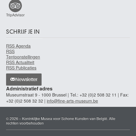
TripAdvisor
SCHRIJF JE IN
RSS Agenda
RSS
Tentoonstellingen
RSS Actualiteit
RSS Publicaties
Newsletter
Administratief adres
Museumstraat 9 - 1000 Brussel | Tel.: +32 (0)2 508 32 11 | Fax:
+32 (0)2 508 32 32 |
info@fine-arts-museum.be
© 2026 – Koninklijke Musea voor Schone Kunsten van België. Alle
rechten voorbehouden