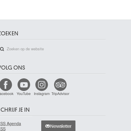
ZOEKEN
VOLG ONS
acebook
YouTube
Instagram
TripAdvisor
CHRIJF JE IN
SS Agenda
Newsletter
RSS