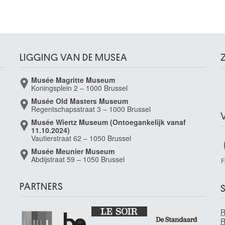
LIGGING VAN DE MUSEA
Musée Magritte Museum
Koningsplein 2 – 1000 Brussel
Musée Old Masters Museum
Regentschapsstraat 3 – 1000 Brussel
Musée Wiertz Museum (Ontoegankelijk vanaf
k)
11.10.2024)
Vautierstraat 62 – 1050 Brussel
Musée Meunier Museum
Abdijstraat 59 – 1050 Brussel
F
PARTNERS
S
R