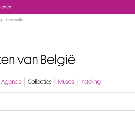
Naar inhoud
mheden.
Agenda
Collecties
Musea
Instelling