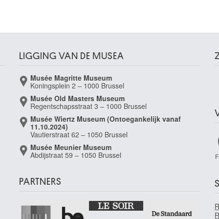
LIGGING VAN DE MUSEA
Musée Magritte Museum
Koningsplein 2 – 1000 Brussel
Musée Old Masters Museum
Regentschapsstraat 3 – 1000 Brussel
Musée Wiertz Museum (Ontoegankelijk vanaf
11.10.2024)
Vautierstraat 62 – 1050 Brussel
Musée Meunier Museum
Abdijstraat 59 – 1050 Brussel
F
PARTNERS
S
R