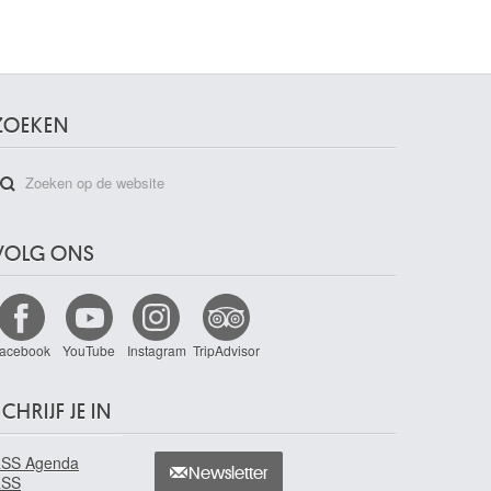
ZOEKEN
VOLG ONS
acebook
YouTube
Instagram
TripAdvisor
CHRIJF JE IN
SS Agenda
Newsletter
RSS