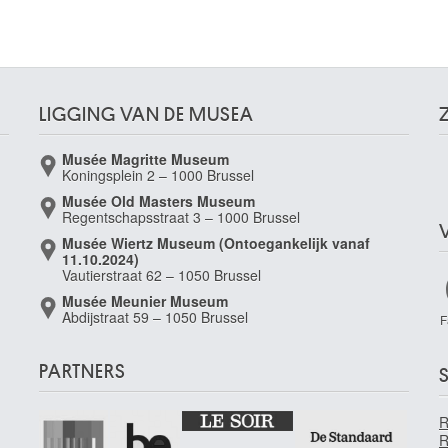
LIGGING VAN DE MUSEA
Musée Magritte Museum
Koningsplein 2 – 1000 Brussel
Musée Old Masters Museum
Regentschapsstraat 3 – 1000 Brussel
Musée Wiertz Museum (Ontoegankelijk vanaf
11.10.2024)
Vautierstraat 62 – 1050 Brussel
Musée Meunier Museum
Abdijstraat 59 – 1050 Brussel
F
PARTNERS
S
R