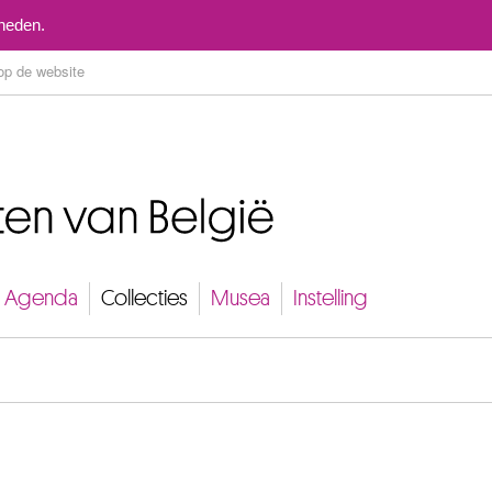
Naar inhoud
mheden.
Agenda
Collecties
Musea
Instelling