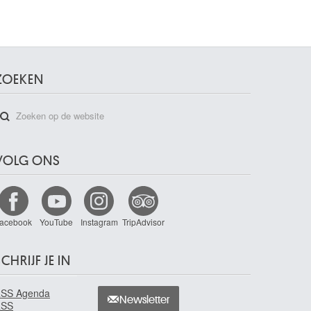
ZOEKEN
VOLG ONS
acebook
YouTube
Instagram
TripAdvisor
CHRIJF JE IN
SS Agenda
Newsletter
RSS