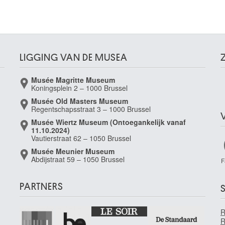
LIGGING VAN DE MUSEA
Musée Magritte Museum
Koningsplein 2 – 1000 Brussel
Musée Old Masters Museum
Regentschapsstraat 3 – 1000 Brussel
Musée Wiertz Museum (Ontoegankelijk vanaf
11.10.2024)
Vautierstraat 62 – 1050 Brussel
Musée Meunier Museum
Abdijstraat 59 – 1050 Brussel
F
PARTNERS
S
R