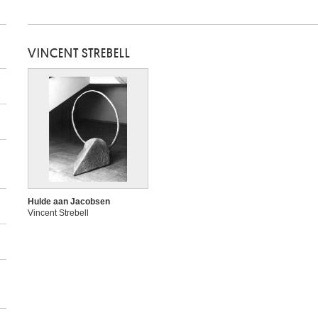
VINCENT STREBELL
Hulde aan Jacobsen
2
Vincent Strebell