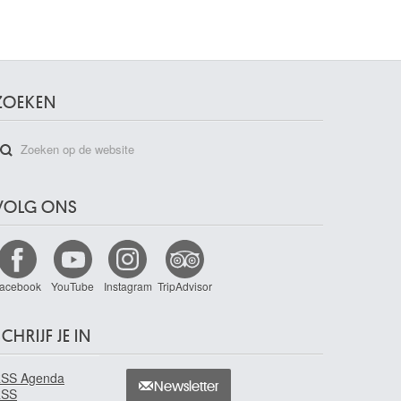
ZOEKEN
VOLG ONS
acebook
YouTube
Instagram
TripAdvisor
CHRIJF JE IN
SS Agenda
Newsletter
RSS