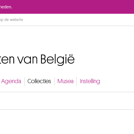
Naar inhoud
mheden.
Agenda
Collecties
Musea
Instelling