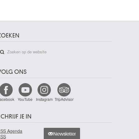
ZOEKEN
VOLG ONS
acebook
YouTube
Instagram
TripAdvisor
CHRIJF JE IN
SS Agenda
Newsletter
RSS