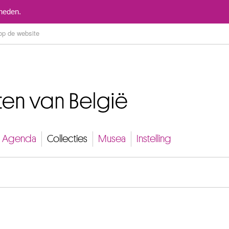
Naar inhoud
mheden.
Agenda
Collecties
Musea
Instelling