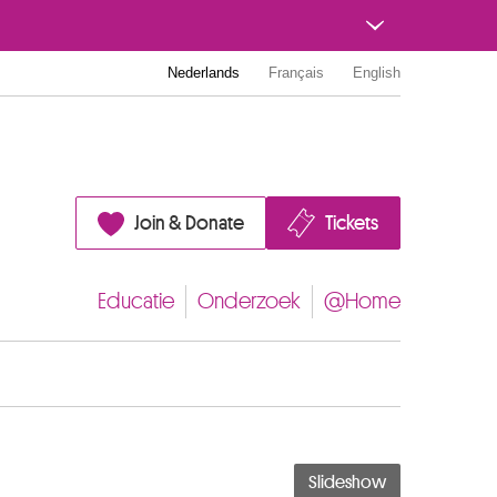
Nederlands
Français
English
Join & Donate
Tickets
Educatie
Onderzoek
@Home
Slideshow