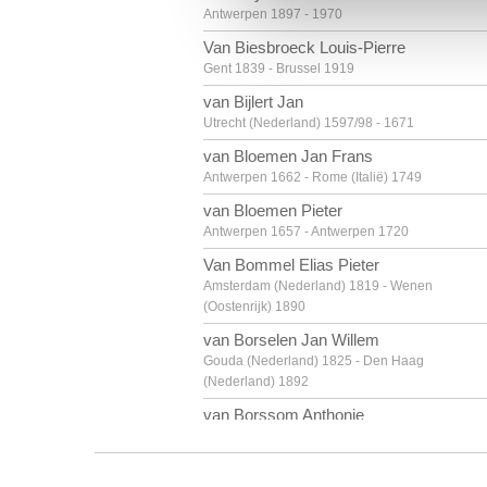
Antwerpen 1897 - 1970
Van Biesbroeck Louis-Pierre
Gent 1839 - Brussel 1919
van Bijlert Jan
Utrecht (Nederland) 1597/98 - 1671
van Bloemen Jan Frans
Antwerpen 1662 - Rome (Italië) 1749
van Bloemen Pieter
Antwerpen 1657 - Antwerpen 1720
Van Bommel Elias Pieter
Amsterdam (Nederland) 1819 - Wenen
(Oostenrijk) 1890
van Borselen Jan Willem
Gouda (Nederland) 1825 - Den Haag
(Nederland) 1892
van Borssom Anthonie
Amsterdam ca. 1630 - 1677
van Breda Jan