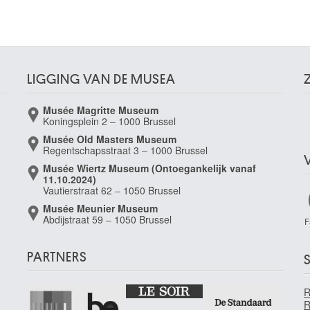
LIGGING VAN DE MUSEA
Musée Magritte Museum
Koningsplein 2 – 1000 Brussel
Musée Old Masters Museum
)
Regentschapsstraat 3 – 1000 Brussel
Musée Wiertz Museum (Ontoegankelijk vanaf
11.10.2024)
Vautierstraat 62 – 1050 Brussel
Musée Meunier Museum
Abdijstraat 59 – 1050 Brussel
F
)
PARTNERS
S
R