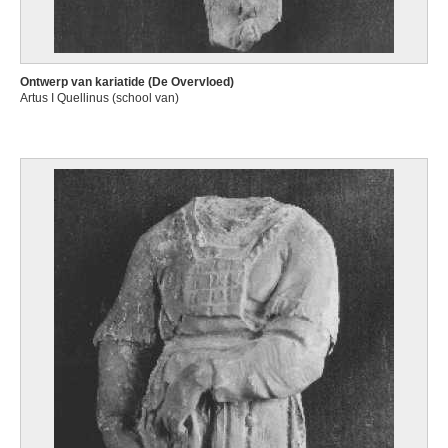
Ontwerp van kariatide (De Overvloed)
Artus I Quellinus (school van)