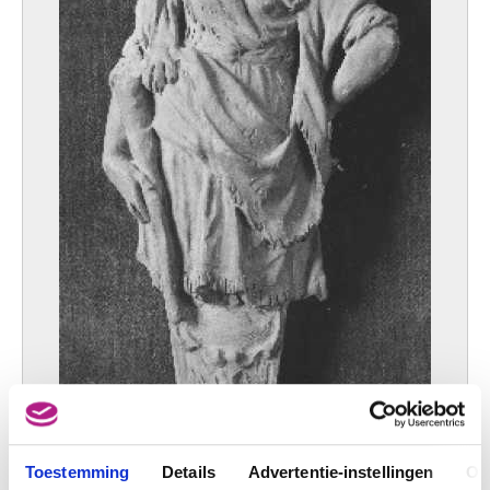
Toestemming
Details
Advertentie-instellingen
Ov