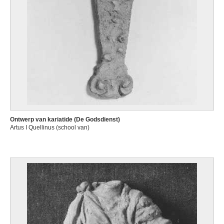
Ontwerp van kariatide (De Godsdienst)
Artus I Quellinus (school van)