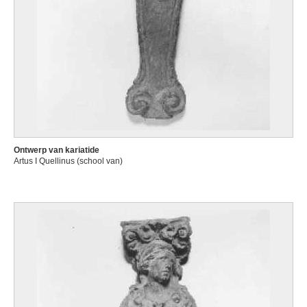
Ontwerp van kariatide
Artus I Quellinus (school van)