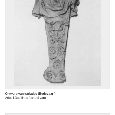
Ontwerp van kariatide (Bedevaart)
Artus I Quellinus (school van)