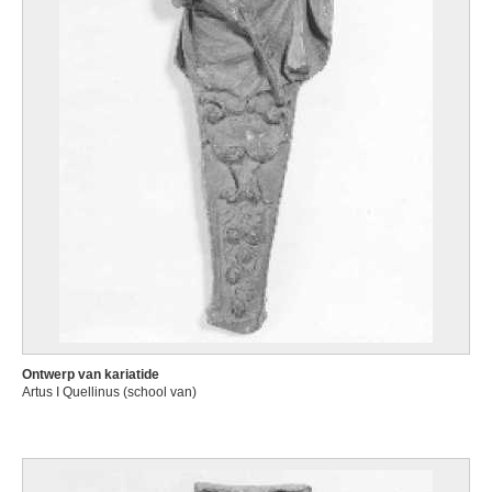
Ontwerp van kariatide
Artus I Quellinus (school van)