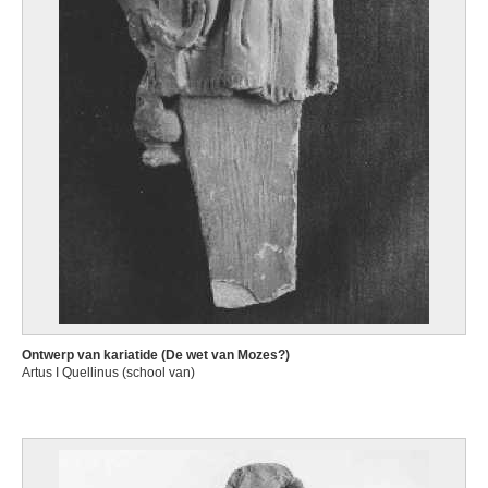
Ontwerp van kariatide (De wet van Mozes?)
Artus I Quellinus (school van)