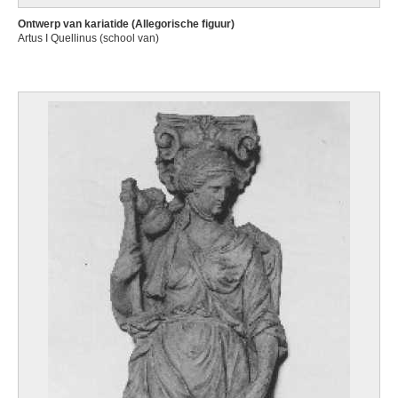
Ontwerp van kariatide (Allegorische figuur)
Artus I Quellinus (school van)