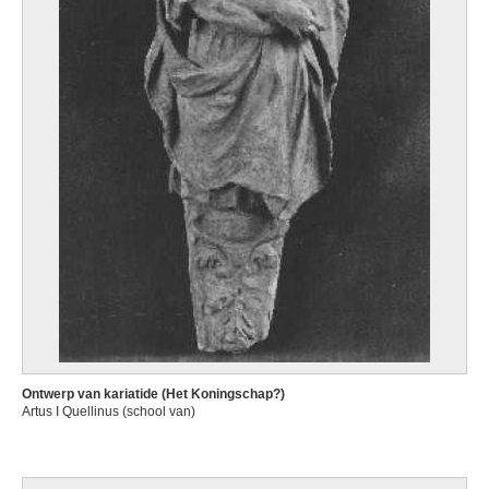
Ontwerp van kariatide (Het Koningschap?)
Artus I Quellinus (school van)