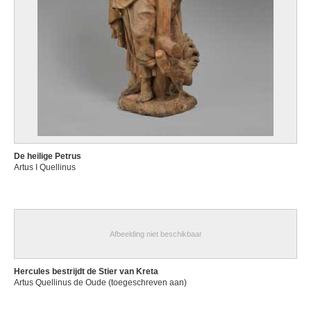
De heilige Petrus
Artus I Quellinus
Afbeelding niet beschikbaar
Hercules bestrijdt de Stier van Kreta
Artus Quellinus de Oude (toegeschreven aan)