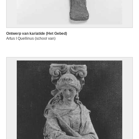
Ontwerp van kariatide (Het Gebed)
Artus I Quellinus (school van)