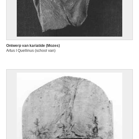
Ontwerp van kariatide (Mozes)
Artus I Quellinus (school van)