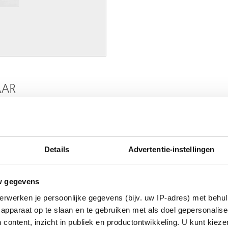
AAR
Details
Advertentie-instellingen
w gegevens
erwerken je persoonlijke gegevens (bijv. uw IP-adres) met behul
apparaat op te slaan en te gebruiken met als doel gepersonalise
 content, inzicht in publiek en productontwikkeling. U kunt kiez