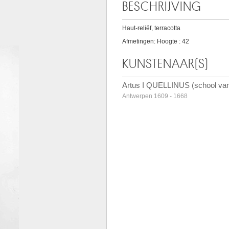
BESCHRIJVING
Haut-reliëf, terracotta
Afmetingen: Hoogte : 42
KUNSTENAAR(S)
Artus I QUELLINUS (school va
Antwerpen 1609 - 1668