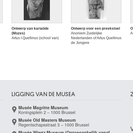
Ontwerp van kariatide
Ontwerp voor een preekstoel
O
(Mozes)
Anoniem Zuidelijke
A
Artus I Quellinus (school van)
Nederlanden of Artus Quellinus
de Jongere
LIGGING VAN DE MUSEA
Musée Magritte Museum
Koningsplein 2 – 1000 Brussel
Musée Old Masters Museum
Regentschapsstraat 3 – 1000 Brussel
Musée Wiertz Museum (Ontoegankelijk vanaf