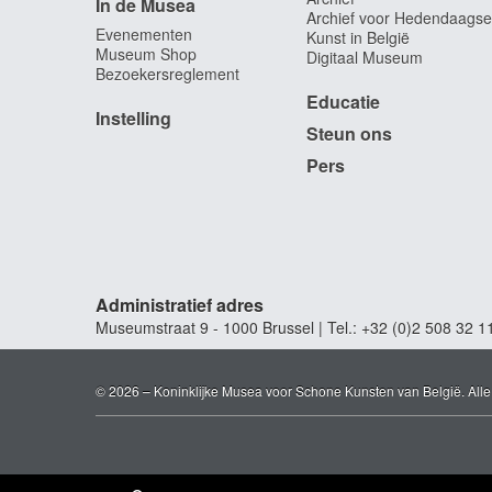
In de Musea
Archief voor Hedendaagse
Evenementen
Kunst in België
Museum Shop
Digitaal Museum
Bezoekersreglement
Educatie
Instelling
Steun ons
Pers
Administratief adres
Museumstraat 9 - 1000 Brussel | Tel.: +32 (0)2 508 32 1
© 2026 – Koninklijke Musea voor Schone Kunsten van België. All