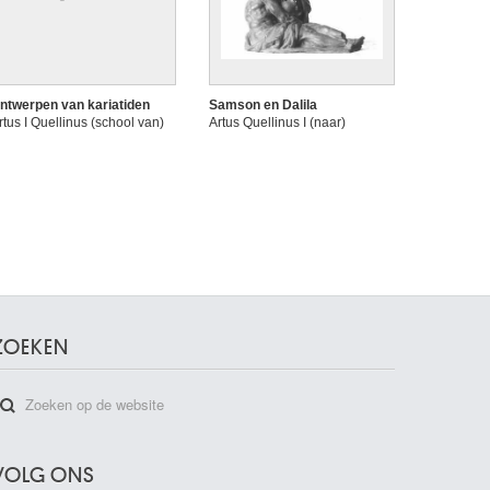
ntwerpen van kariatiden
Samson en Dalila
rtus I Quellinus (school van)
Artus Quellinus I (naar)
ZOEKEN
VOLG ONS