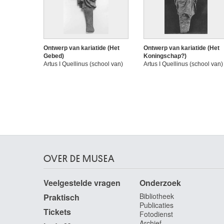
Ontwerp van kariatide (Het
Ontwerp van kariatide (Het
Gebed)
Koningschap?)
Artus I Quellinus (school van)
Artus I Quellinus (school van)
OVER DE MUSEA
Veelgestelde vragen
Onderzoek
Bibliotheek
Praktisch
Publicaties
Tickets
Fotodienst
Archief