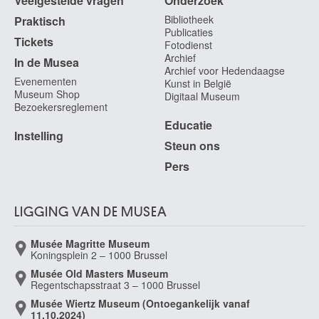
Veelgestelde vragen
Onderzoek
Bibliotheek
Praktisch
Publicaties
Tickets
Fotodienst
Archief
In de Musea
Archief voor Hedendaagse
Evenementen
Kunst in België
Museum Shop
Digitaal Museum
Bezoekersreglement
Educatie
Instelling
Steun ons
Pers
LIGGING VAN DE MUSEA
Musée Magritte Museum
Koningsplein 2 – 1000 Brussel
Musée Old Masters Museum
Regentschapsstraat 3 – 1000 Brussel
Musée Wiertz Museum (Ontoegankelijk vanaf
11.10.2024)