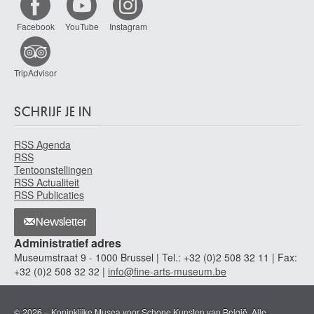
Facebook
YouTube
Instagram
TripAdvisor
SCHRIJF JE IN
RSS Agenda
RSS
Tentoonstellingen
RSS Actualiteit
RSS Publicaties
Newsletter
Administratief adres
Museumstraat 9 - 1000 Brussel | Tel.: +32 (0)2 508 32 11 | Fax:
+32 (0)2 508 32 32 |
info@fine-arts-museum.be
© 2026 – Koninklijke Musea voor Schone Kunsten van België. Alle