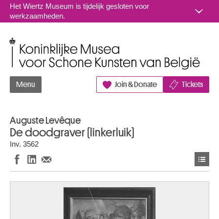
Naar inhoud
Het Wiertz Museum is tijdelijk gesloten voor
werkzaamheden.
Koninklijke Musea voor Schone Kunsten van België
Menu
Join & Donate
Tickets
Auguste Levêque
De doodgraver (linkerluik)
Inv. 3562