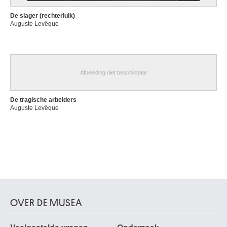
De slager (rechterluik)
Auguste Levêque
Afbeelding niet beschikbaar
De tragische arbeiders
Auguste Levêque
OVER DE MUSEA