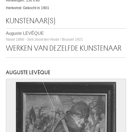
Afmetingen: 150 x 80
Herkomst: Gekocht in 1901
KUNSTENAAR(S)
Auguste LEVÊQUE
Nijvel 1866 - Sint-Joost-ten-Node / Brussel 1921
WERKEN VAN DEZELFDE KUNSTENAAR
AUGUSTE LEVÊQUE