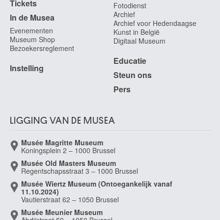
Tickets
Fotodienst
Archief
In de Musea
Archief voor Hedendaagse
Evenementen
Kunst in België
Museum Shop
Digitaal Museum
Bezoekersreglement
Educatie
Instelling
Steun ons
Pers
LIGGING VAN DE MUSEA
Musée Magritte Museum
Koningsplein 2 – 1000 Brussel
Musée Old Masters Museum
Regentschapsstraat 3 – 1000 Brussel
Musée Wiertz Museum (Ontoegankelijk vanaf
11.10.2024)
Vautierstraat 62 – 1050 Brussel
Musée Meunier Museum