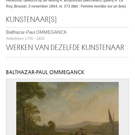
Herkomst: Gekocht op de veiling A. Bruyninckx (Mechelen), galerij H. Le
Roy, Brussel, 3 november 1864, nr. 373 (titel : Femme montée sur un âne)
KUNSTENAAR(S)
Balthazar-Paul OMMEGANCK
Antwerpen 1755 - 1826
WERKEN VAN DEZELFDE KUNSTENAAR
BALTHAZAR-PAUL OMMEGANCK