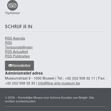
TripAdvisor
SCHRIJF JE IN
RSS Agenda
RSS
Tentoonstellingen
RSS Actualiteit
RSS Publicaties
Newsletter
Administratief adres
Museumstraat 9 - 1000 Brussel | Tel.: +32 (0)2 508 32 11 | Fax:
+32 (0)2 508 32 32 |
info@fine-arts-museum.be
© 2026 – Koninklijke Musea voor Schone Kunsten van België. Alle
rechten voorbehouden