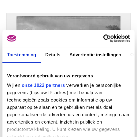
Toestemming
Details
Advertentie-instellingen
Ov
Verantwoord gebruik van uw gegevens
Wij en
onze 1022 partners
verwerken je persoonlijke
gegevens (bijv. uw IP-adres) met behulp van
technologieën zoals cookies om informatie op uw
apparaat op te slaan en te gebruiken met als doel
gepersonaliseerde advertenties en content, metingen aan
Landschap met beesten
Balthazar-Paul Ommeganck
advertenties en content, inzicht in publiek en
productontwikkeling. U kunt kiezen wie uw gegevens
gebruikt en met welke doelen.