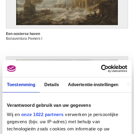
Een oosterse haven
Bonaventura Peeters I
Toestemming
Details
Advertentie-instellingen
Ov
Verantwoord gebruik van uw gegevens
Wij en
onze 1022 partners
verwerken je persoonlijke
gegevens (bijv. uw IP-adres) met behulp van
technologieën zoals cookies om informatie op uw