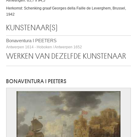
Afmetingen: 65,7 x 94,5
Herkomst: Schenking graaf Georges della Faille de Leverghem, Brussel,
1942
KUNSTENAAR(S)
Bonaventura I PEETERS
Antwerpen 1614 - Hoboken / Antwerpen 1652
WERKEN VAN DEZELFDE KUNSTENAAR
BONAVENTURA I PEETERS