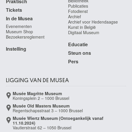
Bibliotheek
Praktisch
Publicaties
Tickets
Fotodienst
Archief
In de Musea
Archief voor Hedendaagse
Evenementen
Kunst in België
Museum Shop
Digitaal Museum
Bezoekersreglement
Educatie
Instelling
Steun ons
Pers
LIGGING VAN DE MUSEA
Musée Magritte Museum
Koningsplein 2 – 1000 Brussel
Musée Old Masters Museum
Regentschapsstraat 3 – 1000 Brussel
Musée Wiertz Museum (Ontoegankelijk vanaf
11.10.2024)
Vautierstraat 62 – 1050 Brussel