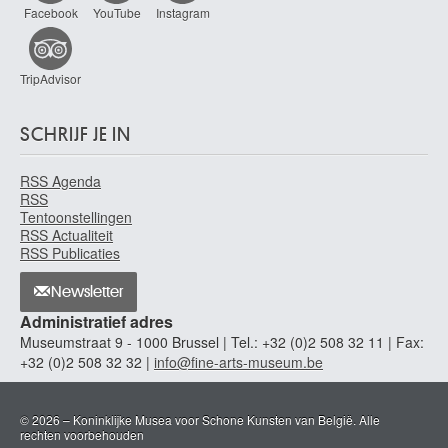
Facebook
YouTube
Instagram
TripAdvisor
SCHRIJF JE IN
RSS Agenda
RSS
Tentoonstellingen
RSS Actualiteit
RSS Publicaties
Newsletter
Administratief adres
Museumstraat 9 - 1000 Brussel | Tel.: +32 (0)2 508 32 11 | Fax:
+32 (0)2 508 32 32 |
info@fine-arts-museum.be
© 2026 – Koninklijke Musea voor Schone Kunsten van België. Alle
rechten voorbehouden