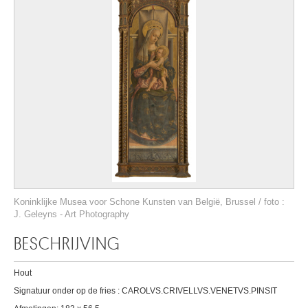
Koninklijke Musea voor Schone Kunsten van België, Brussel / foto :
J. Geleyns - Art Photography
BESCHRIJVING
Hout
Signatuur onder op de fries : CAROLVS.CRIVELLVS.VENETVS.PINSIT