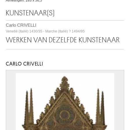
Afmetingen: 183 x 56,5
KUNSTENAAR(S)
Carlo CRIVELLI
Venetië (Italië) 1430/35 - Marche (Italië) ? 1494/95
WERKEN VAN DEZELFDE KUNSTENAAR
CARLO CRIVELLI