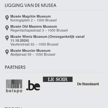
LIGGING VAN DE MUSEA
Musée Magritte Museum
Koningsplein 2 – 1000 Brussel
Musée Old Masters Museum
Regentschapsstraat 3 – 1000 Brussel
Musée Wiertz Museum (Ontoegankelijk vanaf
11.10.2024)
Vautierstraat 62 – 1050 Brussel
Musée Meunier Museum
Abdijstraat 59 – 1050 Brussel
PARTNERS