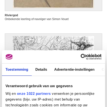
Riviergod
Onbekende leerling of navolger van Simon Vouet
Toestemming
Details
Advertentie-instellingen
Ov
Verantwoord gebruik van uw gegevens
Wij en
onze 1022 partners
verwerken je persoonlijke
gegevens (bijv. uw IP-adres) met behulp van
technologieën zoals cookies om informatie op uw