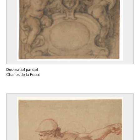
Decoratief paneel
Charles de la Fosse