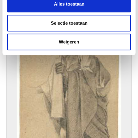
Anoniem
Alles toestaan
informatie over uw gebruik van onze site met onze
partners voor social media, adverteren en analyse. Deze
partners kunnen deze gegevens combineren met andere
Selectie toestaan
informatie die u aan ze heeft verstrekt of die ze hebben
verzameld op basis van uw gebruik van hun services.
Weigeren