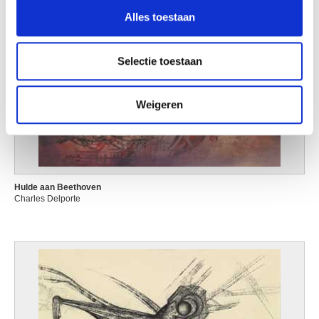
en om ons websiteverkeer te analyseren. Ook delen we
Alles toestaan
informatie over uw gebruik van onze site met onze
partners voor social media, adverteren en analyse. Deze
partners kunnen deze gegevens combineren met andere
Selectie toestaan
informatie die u aan ze heeft verstrekt of die ze hebben
verzameld op basis van uw gebruik van hun services.
Weigeren
Hulde aan Beethoven
Charles Delporte