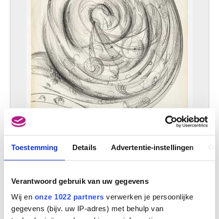
Eerste kerntekening
Toestemming
Details
Advertentie-instellingen
Ov
Charles Delporte
Verantwoord gebruik van uw gegevens
Wij en
onze 1022 partners
verwerken je persoonlijke
gegevens (bijv. uw IP-adres) met behulp van