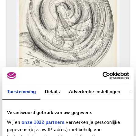
Eerste kerntekening
Toestemming
Details
Advertentie-instellingen
Ov
Charles Delporte
Verantwoord gebruik van uw gegevens
Wij en
onze 1022 partners
verwerken je persoonlijke
gegevens (bijv. uw IP-adres) met behulp van