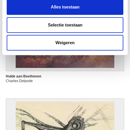
en om ons websiteverkeer te analyseren. Ook delen we
Alles toestaan
informatie over uw gebruik van onze site met onze
partners voor social media, adverteren en analyse. Deze
partners kunnen deze gegevens combineren met andere
Selectie toestaan
informatie die u aan ze heeft verstrekt of die ze hebben
verzameld op basis van uw gebruik van hun services.
Weigeren
Hulde aan Beethoven
Charles Delporte